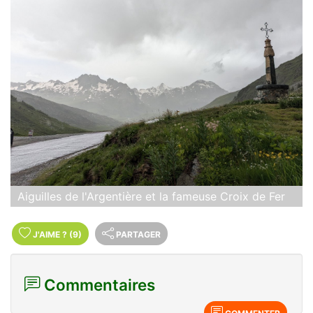
Aiguilles de l'Argentière et la fameuse Croix de Fer
J'AIME
?
(9)
PARTAGER
Commentaires