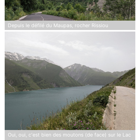
Depuis le défilé du Maupas, rocher Rissiou
Oui, oui, c'est bien des moutons (de face) sur le Lac