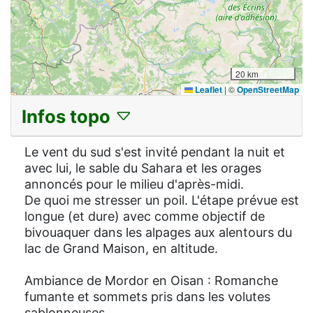
20 km
Leaflet
|
©
OpenStreetMap
Infos topo
Le vent du sud s'est invité pendant la nuit et
avec lui, le sable du Sahara et les orages
annoncés pour le milieu d'après-midi.
De quoi me stresser un poil. L'étape prévue est
longue (et dure) avec comme objectif de
bivouaquer dans les alpages aux alentours du
lac de Grand Maison, en altitude.
Ambiance de Mordor en Oisan : Romanche
fumante et sommets pris dans les volutes
sablonneuses.