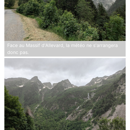
Face au Massif d'Allevard, la météo ne s'arrangera
donc pas.