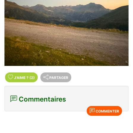
J'AIME
?
(2)
PARTAGER
Commentaires
COMMENTER