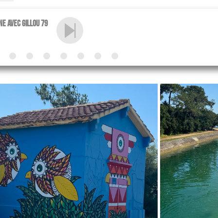
e avec Gillou 79