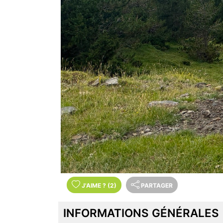
J'AIME
?
(2)
PARTAGER
INFORMATIONS GÉNÉRALES