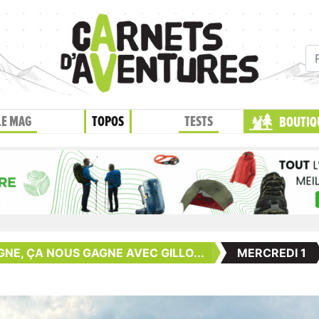
LE MAG
TOPOS
TESTS
BOUTIQ
NE, ÇA NOUS GAGNE AVEC GILLO...
MERCREDI 1