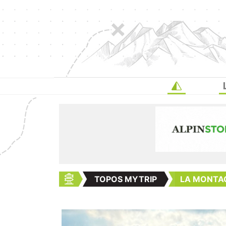
TOPOS MYTRIP
LA MONTAG