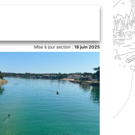
Mise à jour section :
18 juin 2025