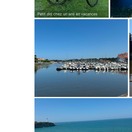
Petit dej chez un ami en vacances