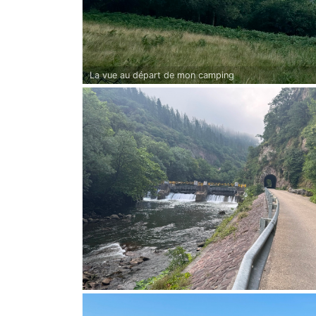
La vue au départ de mon camping