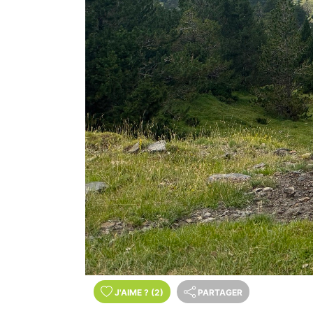
J'AIME
?
(2)
PARTAGER