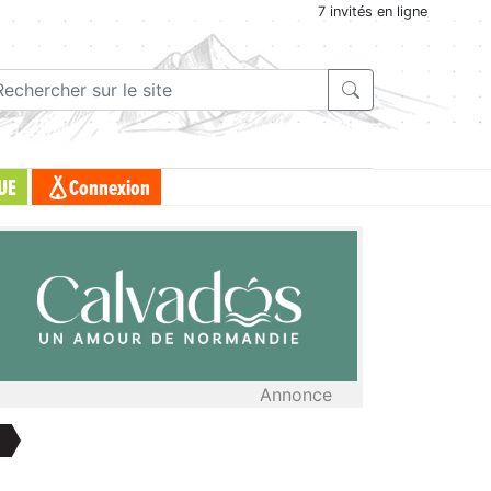
7 invités en ligne
UE
Connexion
Annonce