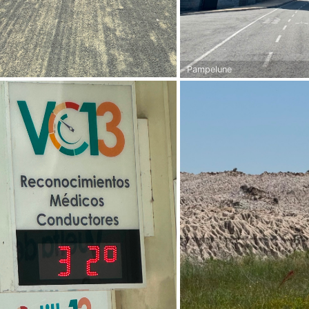
Pampelune