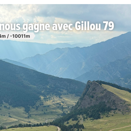
nous gagne avec Gillou 79
m / -10011m