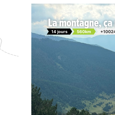
La montagne, ça 
14 jours
560km
+10024