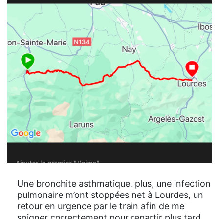
Une bronchite asthmatique, plus, une infection
pulmonaire m’ont stoppées net à Lourdes, un
retour en urgence par le train afin de me
soigner correctement pour repartir plus tard