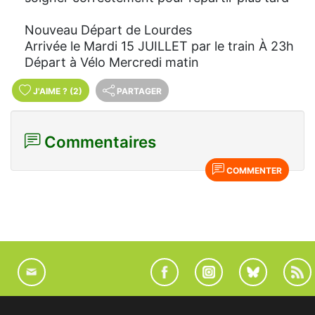
Nouveau Départ de Lourdes
Arrivée le Mardi 15 JUILLET par le train À 23h
Départ à Vélo Mercredi matin
J'AIME
?
(2)
PARTAGER
Commentaires
COMMENTER