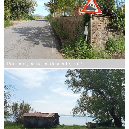
Pour moi, ce fut en descente, ouf !