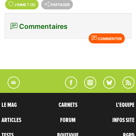
J'AIME
?
(5)
PARTAGER
Commentaires
COMMENTER
LE MAG
CARNETS
L'EQUIPE
ARTICLES
FORUM
INFOS SITE
TESTS
BOUTIQUE
RGPD