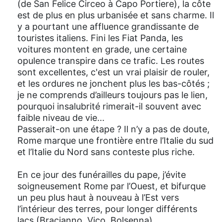
(de San Felice Circeo à Capo Portiere), la côte
est de plus en plus urbanisée et sans charme. Il
y a pourtant une affluence grandissante de
touristes italiens. Fini les Fiat Panda, les
voitures montent en grade, une certaine
opulence transpire dans ce trafic. Les routes
sont excellentes, c'est un vrai plaisir de rouler,
et les ordures ne jonchent plus les bas-côtés ;
je ne comprends d’ailleurs toujours pas le lien,
pourquoi insalubrité rimerait-il souvent avec
faible niveau de vie...
Passerait-on une étape ? Il n’y a pas de doute,
Rome marque une frontière entre l’Italie du sud
et l’Italie du Nord sans conteste plus riche.
En ce jour des funérailles du pape, j’évite
soigneusement Rome par l’Ouest, et bifurque
un peu plus haut à nouveau à l’Est vers
l’intérieur des terres, pour longer différents
lacs (Bracianno, Vico, Bolsenna).