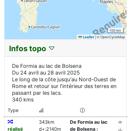
100 km
Leaflet
|
© OpenCycleMap
Infos topo
De Formia au lac de Bolsena
Du 24 avril au 28 avril 2025
Le long de la côte jusqu'au Nord-Ouest de
Rome et retour sur l'intérieur des terres en
passant par les lacs.
340 kms
Type
343km
De Formia au lac
réalisé
d+:2140m
de Bolsena :