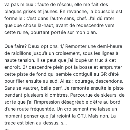
va pas mieux : faute de réseau, elle me fait des
plaques grises et jaunes. En revanche, la boussole est
formelle : c’est dans l’autre sens, chef. J’ai dû rater
quelque chose là-haut, avant de redescendre vers
cette ruine, pourtant portée sur mon plan.
Que faire? Deux options. 1/ Remonter une demi-heure
de raidillons jusqu’à un croisement, sous les lignes à
haute tension. Il se peut que j’ai loupé un truc à cet
endroit. 2/ descendre plein pot la bosse et emprunter
cette piste de fond qui semble contiguë au GR d’été
pour filer ensuite au sud. Allez : courage, descendons.
Sans se vautrer, belle perf. Je remonte ensuite la piste
pendant plusieurs kilomètres. Parcourue de skieurs, de
sorte que j’ai l’impression désagréable d’être au bord
d’une route fréquentée. Un croisement me laisse un
moment penser que j’ai rejoint la GTJ. Mais non. La
trace est bien au-dessus, s...