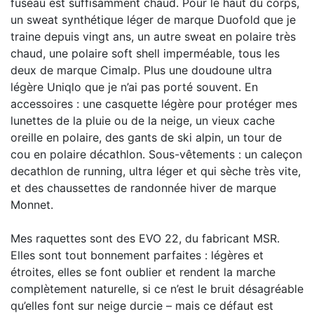
fuseau est suffisamment chaud. Pour le haut du corps,
un sweat synthétique léger de marque Duofold que je
traine depuis vingt ans, un autre sweat en polaire très
chaud, une polaire soft shell imperméable, tous les
deux de marque Cimalp. Plus une doudoune ultra
légère Uniqlo que je n’ai pas porté souvent. En
accessoires : une casquette légère pour protéger mes
lunettes de la pluie ou de la neige, un vieux cache
oreille en polaire, des gants de ski alpin, un tour de
cou en polaire décathlon. Sous-vêtements : un caleçon
decathlon de running, ultra léger et qui sèche très vite,
et des chaussettes de randonnée hiver de marque
Monnet.
Mes raquettes sont des EVO 22, du fabricant MSR.
Elles sont tout bonnement parfaites : légères et
étroites, elles se font oublier et rendent la marche
complètement naturelle, si ce n’est le bruit désagréable
qu’elles font sur neige durcie – mais ce défaut est