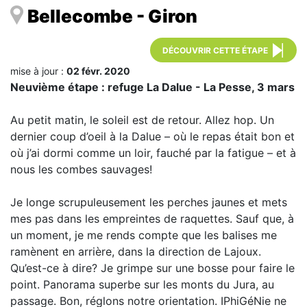
Bellecombe - Giron
DÉCOUVRIR CETTE ÉTAPE
mise à jour :
02 févr. 2020
Neuvième étape : refuge La Dalue - La Pesse, 3 mars
Au petit matin, le soleil est de retour. Allez hop. Un
dernier coup d’oeil à la Dalue – où le repas était bon et
où j’ai dormi comme un loir, fauché par la fatigue – et à
nous les combes sauvages!
Je longe scrupuleusement les perches jaunes et mets
mes pas dans les empreintes de raquettes. Sauf que, à
un moment, je me rends compte que les balises me
ramènent en arrière, dans la direction de Lajoux.
Qu’est-ce à dire? Je grimpe sur une bosse pour faire le
point. Panorama superbe sur les monts du Jura, au
passage. Bon, réglons notre orientation. IPhiGéNie ne