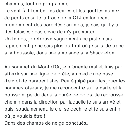
chamois, tout un programme.
Le vent fait tomber les degrés et les gouttes du nez.
Je perds ensuite la trace de la GTJ en longeant
prudemment des barbelés : au-delà, je sais qu'il y a
des falaises : pas envie de m’y précipiter.
Un temps, je retrouve vaguement une piste mais
rapidement, je ne sais plus du tout où je suis. Je trace
à la boussole, dans une ambiance à la Shackleton.
Au sommet du Mont d’Or, je m’oriente mal et finis par
atterrir sur une ligne de crête, au pied d’une base
d’envol de parapentistes. Peu équipé pour les jouer les
hommes-oiseaux, je me reconcentre sur la carte et la
boussole, perdu dans la purée de poids. Je rebrousse
chemin dans la direction par laquelle je suis arrivé et
puis, soudainement, le ciel se déchire et je suis enfin
où je voulais être !
Dans des champs de neige ponctués...