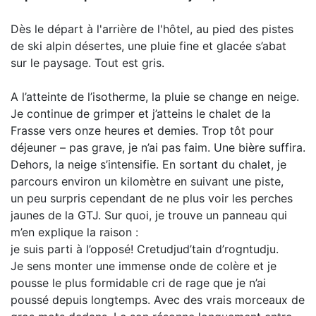
Dès le départ à l'arrière de l'hôtel, au pied des pistes
de ski alpin désertes, une pluie fine et glacée s’abat
sur le paysage. Tout est gris.
A l’atteinte de l’isotherme, la pluie se change en neige.
Je continue de grimper et j’atteins le chalet de la
Frasse vers onze heures et demies. Trop tôt pour
déjeuner – pas grave, je n’ai pas faim. Une bière suffira.
Dehors, la neige s’intensifie. En sortant du chalet, je
parcours environ un kilomètre en suivant une piste,
un peu surpris cependant de ne plus voir les perches
jaunes de la GTJ. Sur quoi, je trouve un panneau qui
m’en explique la raison :
je suis parti à l’opposé! Cretudjud’tain d’rogntudju.
Je sens monter une immense onde de colère et je
pousse le plus formidable cri de rage que je n’ai
poussé depuis longtemps. Avec des vrais morceaux de