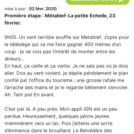
mise à jour :
02 févr. 2020
Première étape : Métabief-La petite Echelle, 23
février.
9h00. Un vent terrible souffle sur Metabief. J’opte pour
le télésiège qui va me faire gagner 400 mètres d’un
coup : je ne vois pas l’intérêt de monter entre les
skieurs…
En haut, ça caille et ça vente. Je ne sais pas où je dois
aller. Dos au vent violent, je déplie péniblement le plan
confié par l’office du tourisme ; une grosse rafale me
l’arrache des mains et je le regarde bêtement s’envoler.
Ah. Tant pis! En avant.
C’est par là. A peu près. Mon appli IGN est un peu
perdue. Heureusement, quelques jalons jaunes
m’emmènent vers un lac. Puis j’atteins une sorte
d’éminence dans le brouillard. Le Belvédère des