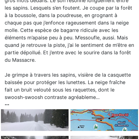
gros mots dedans. Le son résonne longuement entre
les sapins. Lesquels s’en foutent. Je coupe par la forêt
à la boussole, dans la poudreuse, en grognant à
chaque pas que j’enfonce rageusement dans la neige
molle. Cette espèce de bagarre ridicule avec les
éléments m’apaise peu à peu. M’essoufle, aussi. Mais
quand je retrouve la piste, j’ai le sentiment de m‘être en
partie dépollué. Et j’entre avec le sourire dans la forêt
du Massacre.
Je grimpe à travers les sapins, visière de la casquette
baissée pour protéger les lunettes. La neige fraîche
fait un bruit velouté sous les raquettes, dont le
swoosh-swoosh contraste agréableme...