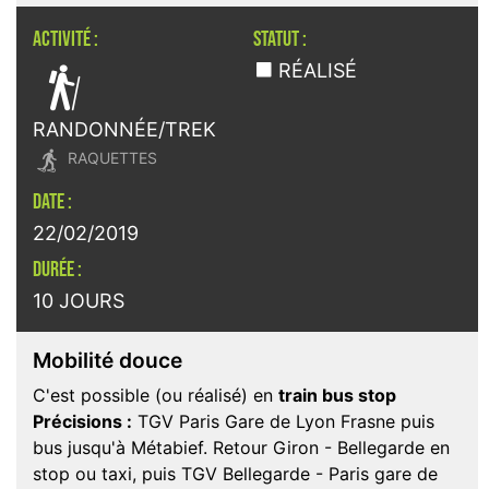
ACTIVITÉ :
STATUT :

RÉALISÉ
RANDONNÉE/TREK

RAQUETTES
DATE :
22/02/2019
DURÉE :
10 JOURS
Mobilité douce
C'est possible (ou réalisé) en
train bus stop
Précisions :
TGV Paris Gare de Lyon Frasne puis
bus jusqu'à Métabief. Retour Giron - Bellegarde en
stop ou taxi, puis TGV Bellegarde - Paris gare de