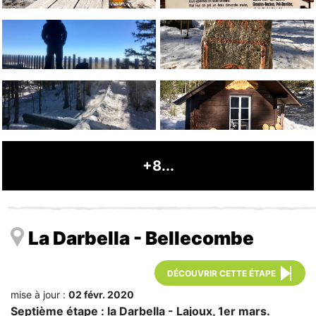
+8...
La Darbella - Bellecombe
DÉCOUVRIR CETTE ÉTAPE
mise à jour :
02 févr. 2020
Septième étape : la Darbella - Lajoux, 1er mars.