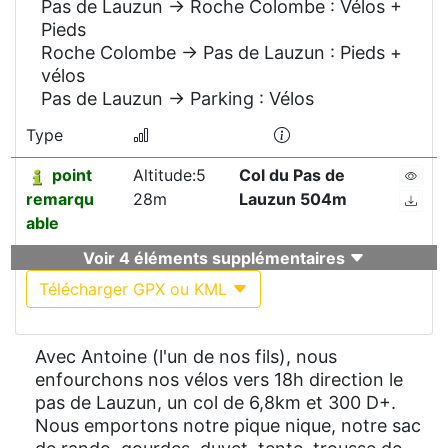
Pas de Lauzun -> Roche Colombe : Vélos +
Pieds
Roche Colombe -> Pas de Lauzun : Pieds +
vélos
Pas de Lauzun -> Parking : Vélos
Type
point
Altitude:5
Col du Pas de
remarqu
28m
Lauzun 504m
able
Voir 4 éléments supplémentaires
Télécharger GPX ou KML
Avec Antoine (l'un de nos fils), nous
enfourchons nos vélos vers 18h direction le
pas de Lauzun, un col de 6,8km et 300 D+.
Nous emportons notre pique nique, notre sac