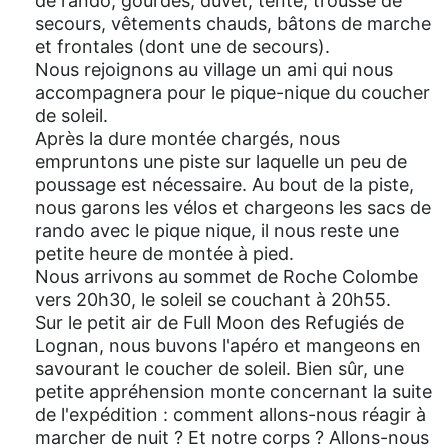
de rando, gourdes, duvet, tente, trousse de
secours, vêtements chauds, bâtons de marche
et frontales (dont une de secours).
Nous rejoignons au village un ami qui nous
accompagnera pour le pique-nique du coucher
de soleil.
Après la dure montée chargés, nous
empruntons une piste sur laquelle un peu de
poussage est nécessaire. Au bout de la piste,
nous garons les vélos et chargeons les sacs de
rando avec le pique nique, il nous reste une
petite heure de montée à pied.
Nous arrivons au sommet de Roche Colombe
vers 20h30, le soleil se couchant à 20h55.
Sur le petit air de Full Moon des Refugiés de
Lognan, nous buvons l'apéro et mangeons en
savourant le coucher de soleil. Bien sûr, une
petite appréhension monte concernant la suite
de l'expédition : comment allons-nous réagir à
marcher de nuit ? Et notre corps ? Allons-nous