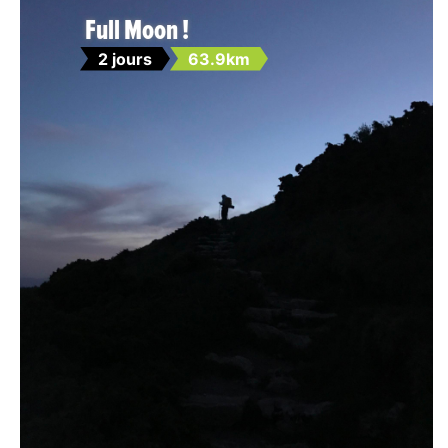
Full Moon !
2 jours
63.9km