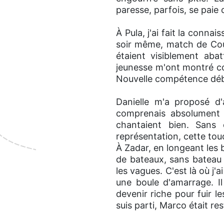
paresse, parfois, se paie 
À Pula, j'ai fait la conna
soir même, match de Cou
étaient visiblement aba
jeunesse m'ont montré co
Nouvelle compétence dé
Danielle m'a proposé d'
comprenais absolument r
chantaient bien. Sans 
représentation, cette tou
À Zadar, en longeant les
de bateaux, sans bateau e
les vagues. C'est là où j'
une boule d'amarrage. Il 
devenir riche pour fuir le
suis parti, Marco était res