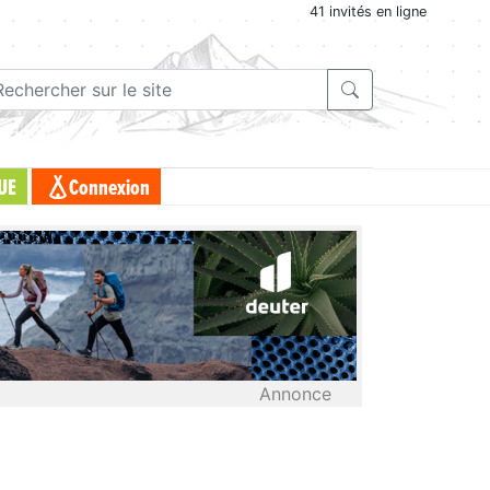
41 invités en ligne
UE
Connexion
Annonce