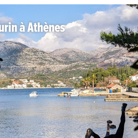
Turin à Athènes