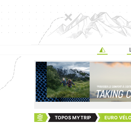
TOPOS MYTRIP
EURO VÉLO