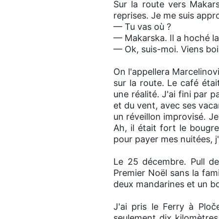
Sur la route vers Makars
reprises. Je me suis app
— Tu vas où ?
— Makarska. Il a hoché la
— Ok, suis-moi. Viens bo
On l'appellera Marcelinovi
sur la route. Le café éta
une réalité. J'ai fini par
et du vent, avec ses vaca
un réveillon improvisé. Je
Ah, il était fort le boug
pour payer mes nuitées, j'
Le 25 décembre. Pull de
Premier Noël sans la famil
deux mandarines et un bo
J'ai pris le Ferry à Plo
seulement dix kilomètres 