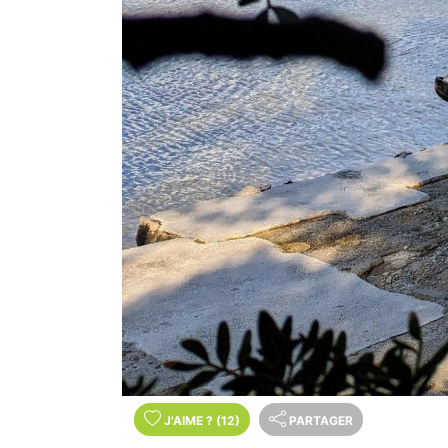
J'AIME
?
(12)
PARTAGER