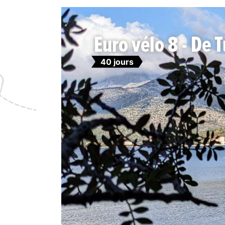
Euro vélo 8 - De 
40 jours