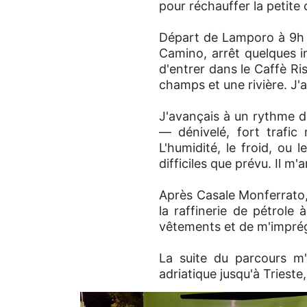
pour réchauffer la petite
Départ de Lamporo à 9h 
Camino, arrêt quelques i
d'entrer dans le Caffè R
champs et une rivière. J'a
J'avançais à un rythme de
— dénivelé, fort trafic r
L'humidité, le froid, ou l
difficiles que prévu. Il m'
Après Casale Monferrato,
la raffinerie de pétrole
vêtements et de m'imprégn
La suite du parcours m'
adriatique jusqu'à Trieste