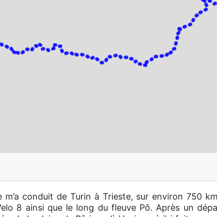
e m’a conduit de Turin à Trieste, sur environ 750 km
oVelo 8 ainsi que le long du fleuve Pô. Après un dépa