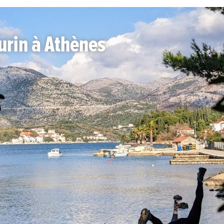
Turin à Athènes