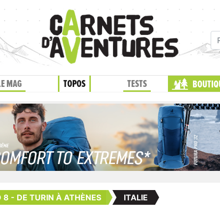
LE MAG
TOPOS
TESTS
BOUTIQ
 8 - DE TURIN À ATHÈNES
ITALIE