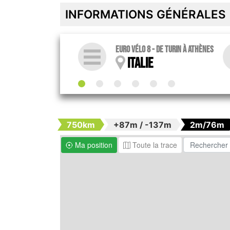
INFORMATIONS GÉNÉRALES
Euro vélo 8 - De Turin à Athènes
Italie
750km
+87m / -137m
2m/76m
Ma position
Toute la trace