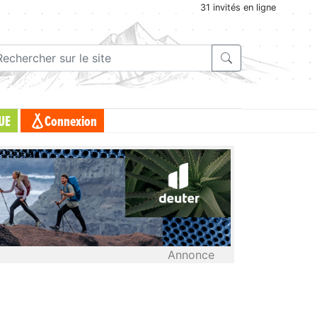
31 invités en ligne
UE
Connexion
Annonce