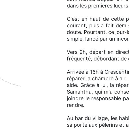
dans les premières lueurs 
C'est en haut de cette p
courant, puis a fait demi
doute. Pourtant, ce jour-
simple, lancé par un inco
Vers 9h, départ en direc
fréquenté, débordant de 
Arrivée à 16h à Crescenti
réparer la chambre à air
aide. Grâce à lui, la répa
Samantha, qui m'a conseil
joindre le responsable p
rendre.
Au bar du village, les hab
sa porte aux pèlerins et a