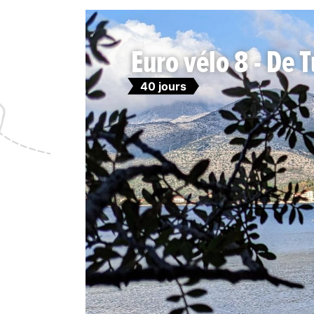
Euro vélo 8 - De 
40 jours