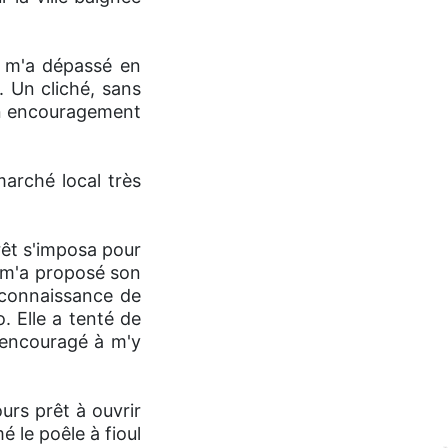
Il m'a dépassé en
. Un cliché, sans
'un encouragement
marché local très
rêt s'imposa pour
t m'a proposé son
la connaissance de
. Elle a tenté de
 encouragé à m'y
ours prêt à ouvrir
é le poêle à fioul