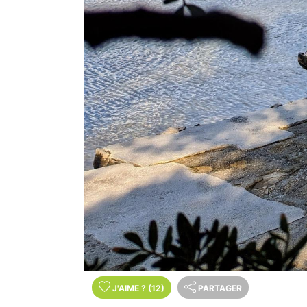
J'AIME
?
(12)
PARTAGER