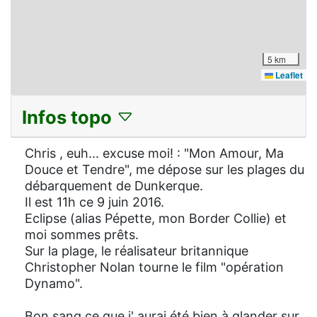
5 km
Leaflet
Infos topo
Chris , euh... excuse moi! : "Mon Amour, Ma
Douce et Tendre", me dépose sur les plages du
débarquement de Dunkerque.
Il est 11h ce 9 juin 2016.
Eclipse (alias Pépette, mon Border Collie) et
moi sommes prêts.
Sur la plage, le réalisateur britannique
Christopher Nolan tourne le film "opération
Dynamo".
Bon sang ce que j' aurai été bien à glander sur