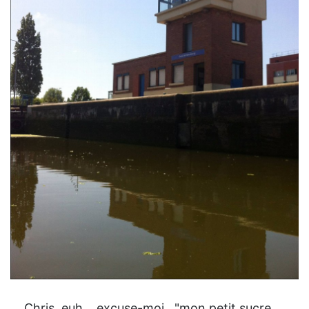
Chris, euh... excuse-moi , "mon petit sucre