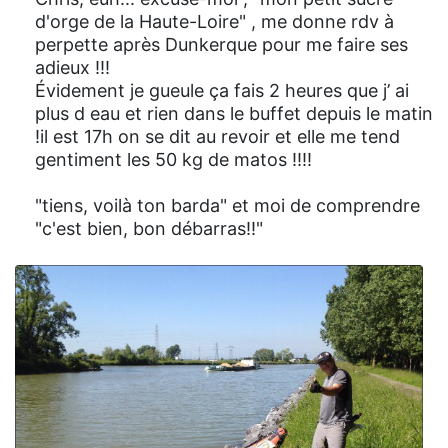
d'orge de la Haute-Loire" , me donne rdv à
perpette après Dunkerque pour me faire ses
adieux !!!
Évidement je gueule ça fais 2 heures que j’ ai
plus d eau et rien dans le buffet depuis le matin
!il est 17h on se dit au revoir et elle me tend
gentiment les 50 kg de matos !!!!
"tiens, voilà ton barda" et moi de comprendre
"c'est bien, bon débarras!!"