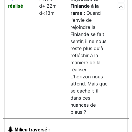
réalisé
d+:22m
Finlande à la
d-:18m
rame :
Quand
l'envie de
rejoindre la
Finlande se fait
sentir, il ne nous
reste plus qu'à
réfléchir à la
manière de la
réaliser.
L'horizon nous
attend. Mais que
se cache-t-il
dans ces
nuances de
bleus ?
Milieu traversé :