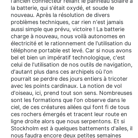
l'ancien connecteur reliant le panneau solaire à
la batterie, qui s'était oxydé, et soude le
nouveau. Après la résolution de divers
problèmes techniques, car rien n'est jamais
aussi simple que prévu, victoire ! La batterie
charge à nouveau, nous voilà autonomes en
électricité et le rationnement de l'utilisation du
téléphone portable est levé. Car si nous avons
bel et bien un impératif technologique, c'est
celui de l'utilisation de nos outils de navigation,
d'autant plus dans ces archipels où l'on
pourrait se perdre des jours entiers à tricoter
avec les points cardinaux. La notion de vol
d'oiseau, ici, prend tout son sens. Nombreuses
sont les formations que l'on observe dans le
ciel, de ces créatures ailées qui font fi de tous
ces rochers émergés et tracent leur route en
ligne droite alors que nous serpentons. Et si
Stockholm est à quelques battements d'ailes, il
nous faudra encore deux petites semaines