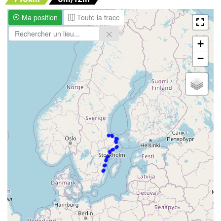
Ma position
Toute la trace
+
−