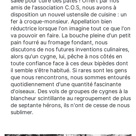
salée pour cuire des pâtes ! Offert par nos
amis de l'association C.O.S, nous avons à
disposition un nouvel ustensile de cuisine : un
fer à croque-monsieur. Appellation bien
réductrice lorsque l'on imagine tout ce que l'on
va pouvoir en faire. La bouche pleine d'un petit
pain fourré au fromage fondant, nous
discutons de nos futures inventions culinaires,
alors qu'un cygne, lui, pêche à nos côtés en
toute confiance face à ces deux bipèdes dont
il semble s'être habitué. Si rares sont les gens
que nous rencontrons, nous sommes entourés
quotidiennement d'une quantité fascinante
d'oiseaux. Des vols de groupes de cygnes à la
blancheur scintillante au regroupement de plus
de septante hérons, ils n'ont de cesse de nous
sublimer.