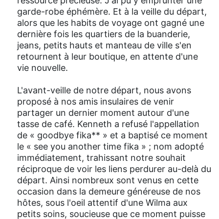
ressource précieuse. J'ai pu y emprunter une
garde-robe éphémère. Et à la veille du départ,
alors que les habits de voyage ont gagné une
dernière fois les quartiers de la buanderie,
jeans, petits hauts et manteau de ville s'en
retournent à leur boutique, en attente d'une
vie nouvelle.
L'avant-veille de notre départ, nous avons
proposé à nos amis insulaires de venir
partager un dernier moment autour d'une
tasse de café. Kenneth a refusé l'appellation
de « goodbye fika** » et a baptisé ce moment
le « see you another time fika » ; nom adopté
immédiatement, trahissant notre souhait
réciproque de voir les liens perdurer au-delà du
départ. Ainsi nombreux sont venus en cette
occasion dans la demeure généreuse de nos
hôtes, sous l'oeil attentif d'une Wilma aux
petits soins, soucieuse que ce moment puisse