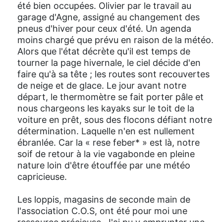
été bien occupées. Olivier par le travail au
garage d'Agne, assigné au changement des
pneus d'hiver pour ceux d'été. Un agenda
moins chargé que prévu en raison de la météo.
Alors que l'état décrète qu'il est temps de
tourner la page hivernale, le ciel décide d'en
faire qu'à sa tête ; les routes sont recouvertes
de neige et de glace. Le jour avant notre
départ, le thermomètre se fait porter pâle et
nous chargeons les kayaks sur le toit de la
voiture en prêt, sous des flocons défiant notre
détermination. Laquelle n'en est nullement
ébranlée. Car la « rese feber* » est là, notre
soif de retour à la vie vagabonde en pleine
nature loin d'être étouffée par une météo
capricieuse.
Les loppis, magasins de seconde main de
l'association C.O.S, ont été pour moi une