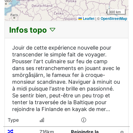
300 km
Leaflet
|
©
OpenStreetMap
Infos topo
Jouir de cette expérience nouvelle pour
transcender le simple fait de voyager.
Pousser l'art culinaire sur feu de camp
dans ses retranchements en jouant avec le
smörgåsjärn, le fameux fer à croque-
monsieur scandinave. Naviguer à minuit ou
à midi puisque l'astre brille en passionné.
Se sentir bien, peut-être un peu trop et
tenter la traversée de la Baltique pour
rejoindre la Finlande en kayak de mer...
Type
716km
Rejoindre la