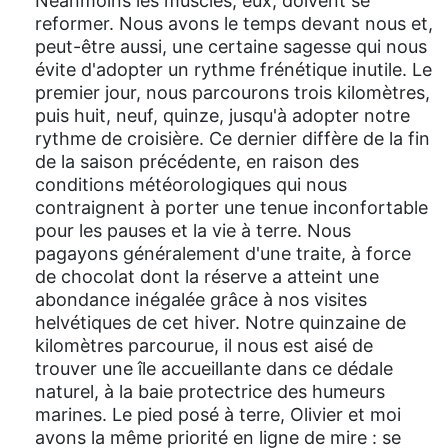
Néanmoins les muscles, eux, doivent se
reformer. Nous avons le temps devant nous et,
peut-être aussi, une certaine sagesse qui nous
évite d'adopter un rythme frénétique inutile. Le
premier jour, nous parcourons trois kilomètres,
puis huit, neuf, quinze, jusqu'à adopter notre
rythme de croisière. Ce dernier diffère de la fin
de la saison précédente, en raison des
conditions météorologiques qui nous
contraignent à porter une tenue inconfortable
pour les pauses et la vie à terre. Nous
pagayons généralement d'une traite, à force
de chocolat dont la réserve a atteint une
abondance inégalée grâce à nos visites
helvétiques de cet hiver. Notre quinzaine de
kilomètres parcourue, il nous est aisé de
trouver une île accueillante dans ce dédale
naturel, à la baie protectrice des humeurs
marines. Le pied posé à terre, Olivier et moi
avons la même priorité en ligne de mire : se