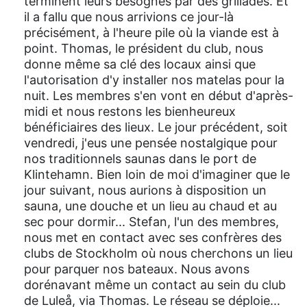
terminent leurs besognes par des grillades. Et
il a fallu que nous arrivions ce jour-là
précisément, à l'heure pile où la viande est à
point. Thomas, le président du club, nous
donne même sa clé des locaux ainsi que
l'autorisation d'y installer nos matelas pour la
nuit. Les membres s'en vont en début d'après-
midi et nous restons les bienheureux
bénéficiaires des lieux. Le jour précédent, soit
vendredi, j'eus une pensée nostalgique pour
nos traditionnels saunas dans le port de
Klintehamn. Bien loin de moi d'imaginer que le
jour suivant, nous aurions à disposition un
sauna, une douche et un lieu au chaud et au
sec pour dormir... Stefan, l'un des membres,
nous met en contact avec ses confrères des
clubs de Stockholm où nous cherchons un lieu
pour parquer nos bateaux. Nous avons
dorénavant même un contact au sein du club
de Luleå, via Thomas. Le réseau se déploie...