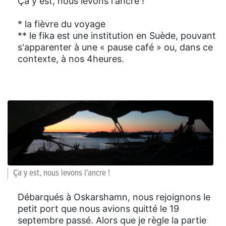
Ça y est, nous levons l'ancre !
* la fièvre du voyage
** le fika est une institution en Suède, pouvant
s'apparenter à une « pause café » ou, dans ce
contexte, à nos 4heures.
Ça y est, nous levons l'ancre !
Débarqués à Oskarshamn, nous rejoignons le
petit port que nous avions quitté le 19
septembre passé. Alors que je règle la partie