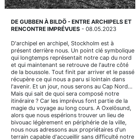
DE GUBBEN À BILDÖ
- ENTRE ARCHIPELS ET
RENCONTRE IMPRÉVUES
- 08.05.2023
D'archipel en archipel, Stockholm est à
présent derrière nous. Un point clé symbolique
qui longtemps représentait notre cap du nord
et qui maintenant se retrouve de l'autre côté
de la boussole. Tout finit par arriver et le passé
récupère ce qui nous a paru si lointain dans
l'avenir. Et un jour, nous serons au Cap Nord...
Mais qui sait de quoi sera composé notre
itinéraire ? Car les imprévus font partie de la
magie du voyage au long cours. A Oxelösund,
alors que nous espérions trouver un lieu de
bivouac légèrement en périphérie de la ville,
nous nous adressons aux propriétaires d'un
terrain capable d'accueillir sans difficulté notre