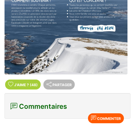
J'AIME
?
(48)
PARTAGER
Commentaires
COMMENTER