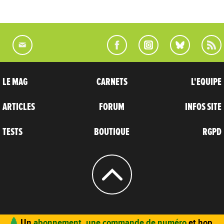
LE MAG
CARNETS
L'EQUIPE
ARTICLES
FORUM
INFOS SITE
TESTS
BOUTIQUE
RGPD
© 2004 - 2026
CARNETS D’AVENTURES
Un
abonnement, une commande de numéro
et hop,