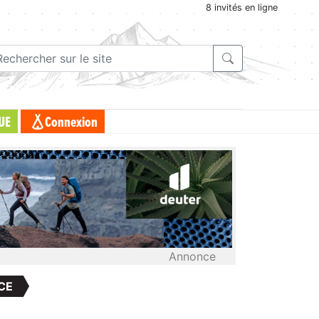
8 invités en ligne
UE
Connexion
Annonce
CE