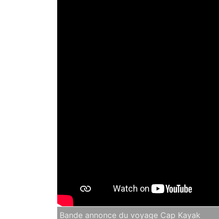
Bande annonce du voyage Cap Kayak