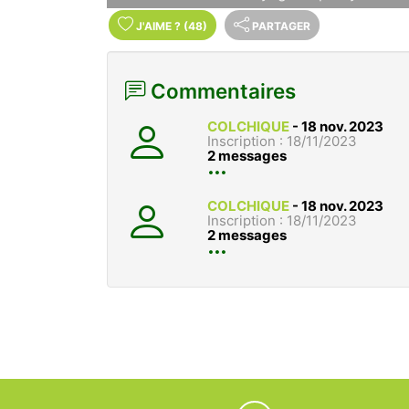
J'AIME
?
(48)
PARTAGER
Commentaires
COLCHIQUE
-
18 nov. 2023
Inscription : 18/11/2023
2 messages
COLCHIQUE
-
18 nov. 2023
Inscription : 18/11/2023
2 messages