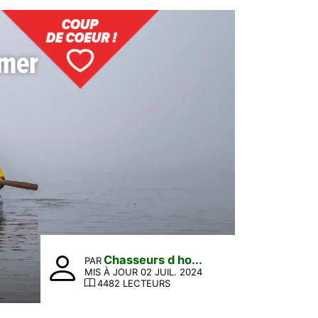
 mer
Chasseurs d ho...
PAR
MIS À JOUR 02 JUIL. 2024
4482 LECTEURS