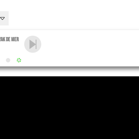
yak de mer