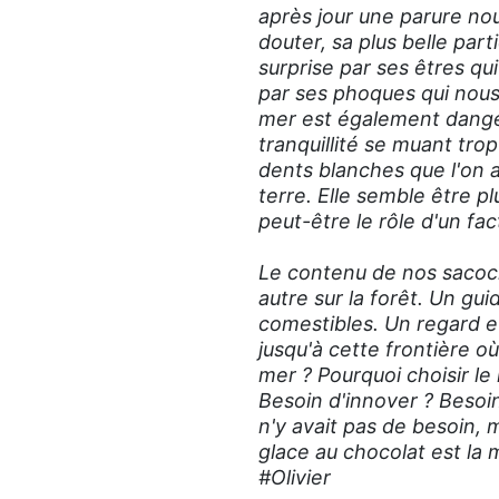
après jour une parure nou
douter, sa plus belle par
surprise par ses êtres qu
par ses phoques qui nous 
mer est également dange
tranquillité se muant tr
dents blanches que l'on 
terre. Elle semble être pl
peut-être le rôle d'un fa
Le contenu de nos sacoche
autre sur la forêt. Un gu
comestibles. Un regard et
jusqu'à cette frontière o
mer ? Pourquoi choisir le
Besoin d'innover ? Besoin 
n'y avait pas de besoin, 
glace au chocolat est la m
#Olivier