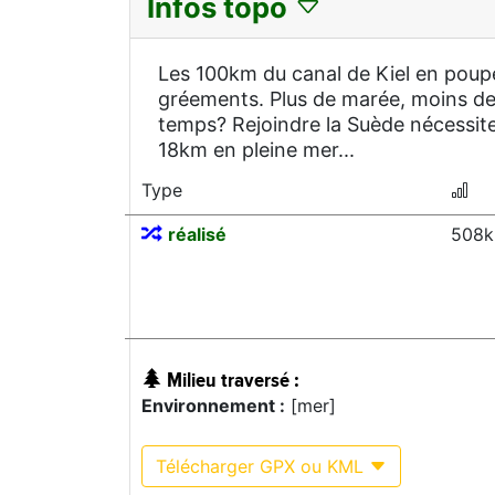
Infos topo
Les 100km du canal de Kiel en poupe
gréements. Plus de marée, moins de 
temps? Rejoindre la Suède nécessite 
18km en pleine mer...
Type
réalisé
508k
Milieu traversé :
Environnement :
[mer]
Télécharger GPX ou KML