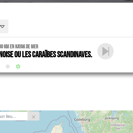
00 km en kayak de mer
noise ou les Caraïbes scandinaves.