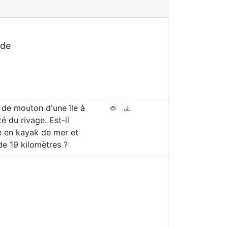
 de
 de mouton d'une île à
té du rivage. Est-il
e en kayak de mer et
de 19 kilomètres ?