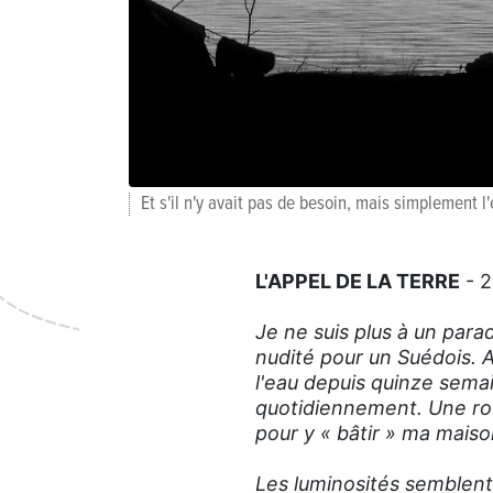
Et s'il n'y avait pas de besoin, mais simplement l
L'APPEL DE LA TERRE
- 2
Je ne suis plus à un para
nudité pour un Suédois. A
l'eau depuis quinze semai
quotidiennement. Une rou
pour y « bâtir » ma maiso
Les luminosités semblent