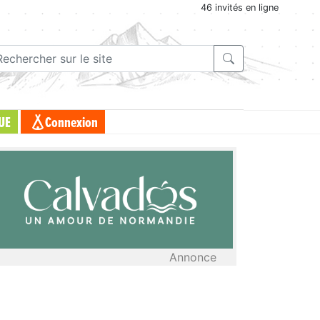
46 invités en ligne
UE
Connexion
Annonce