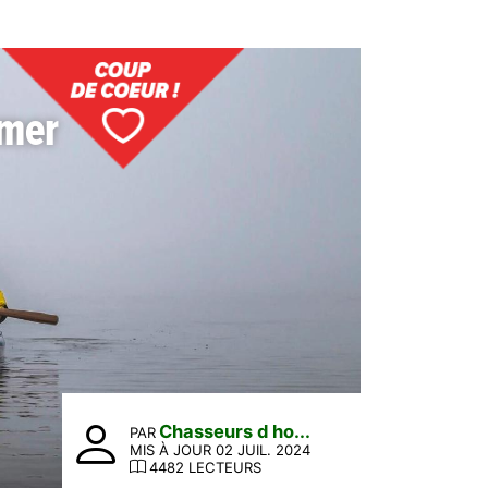
 mer
Chasseurs d ho...
PAR
MIS À JOUR 02 JUIL. 2024
4482 LECTEURS