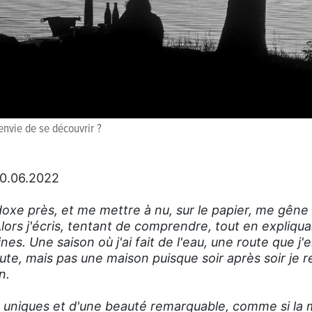
'envie de se découvrir ?
0.06.2022
doxe près, et me mettre à nu, sur le papier, me gêne
lors j'écris, tentant de comprendre, tout en expliqua
nes. Une saison où j'ai fait de l'eau, une route que j
te, mais pas une maison puisque soir après soir je r
n.
 uniques et d'une beauté remarquable, comme si la m