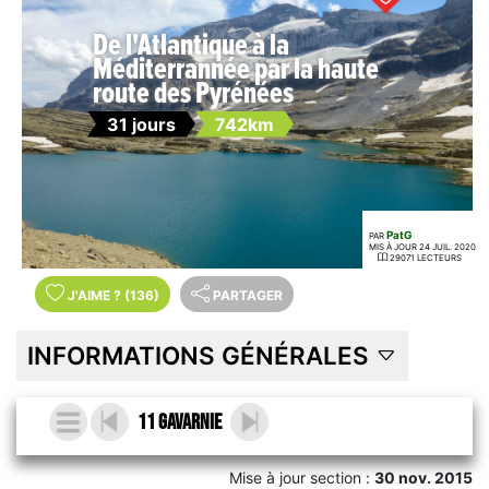
De l'Atlantique à la
Méditerrannée par la haute
route des Pyrénées
31 jours
742km
PatG
PAR
MIS À JOUR 24 JUIL. 2020
29071 LECTEURS
J'AIME
?
(136)
PARTAGER
INFORMATIONS GÉNÉRALES
11 Gavarnie
Mise à jour section :
30 nov. 2015