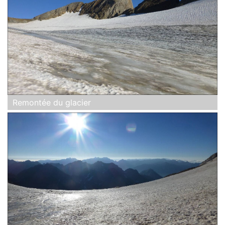
Remontée du glacier