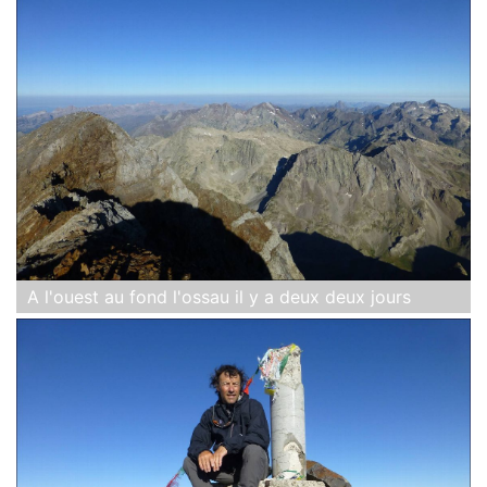
A l'ouest au fond l'ossau il y a deux deux jours