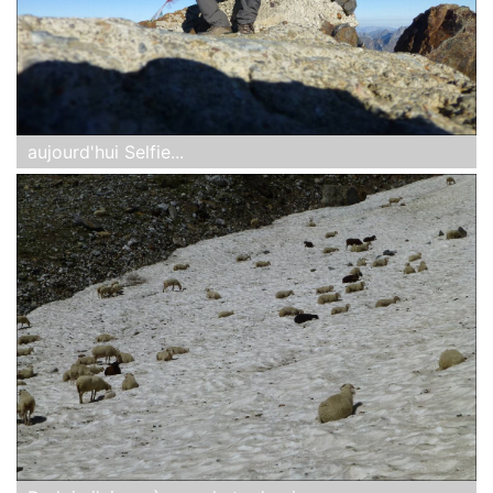
aujourd'hui Selfie...