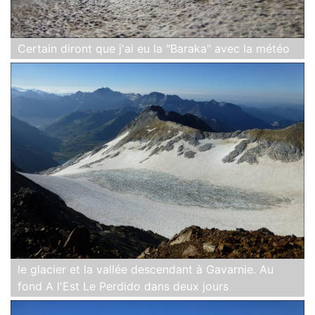
Certain diront que j'ai eu la "Baraka" avec la météo
le glacier et la vallée descendant à Gavarnie. Au
fond A l'Est Le Perdido dans deux jours