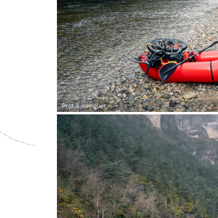
Prêt à naviguer.