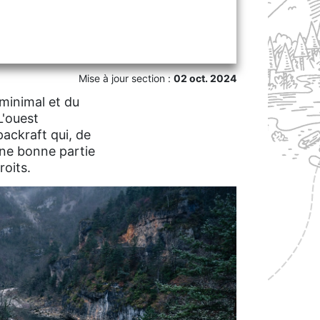
Mise à jour section :
02 oct. 2024
 minimal et du
L'ouest
ackraft qui, de
une bonne partie
roits.