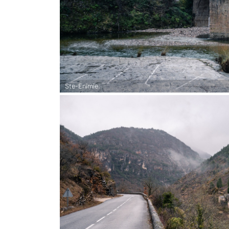
Ste-Enimie.