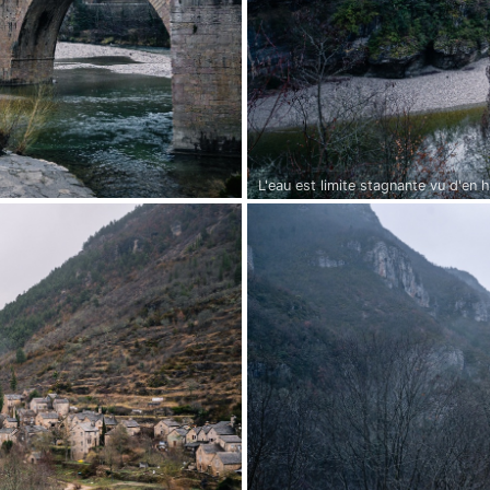
L'eau est limite stagnante vu d'en h