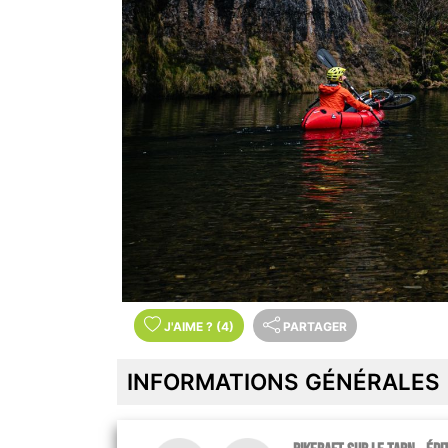
J'AIME
?
(4)
PARTAGER
INFORMATIONS GÉNÉRALES