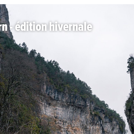
rn - édition hivernale