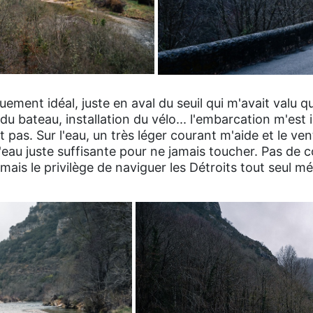
ement idéal, juste en aval du seuil qui m'avait valu 
du bateau, installation du vélo... l'embarcation m'est
pas. Sur l'eau, un très léger courant m'aide et le ven
'eau juste suffisante pour ne jamais toucher. Pas de c
ais le privilège de naviguer les Détroits tout seul mé