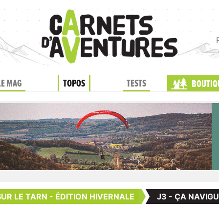
LE MAG
TOPOS
TESTS
BOUTIQ
SUR LE TARN - ÉDITION HIVERNALE
J3 - ÇA NAVIGU