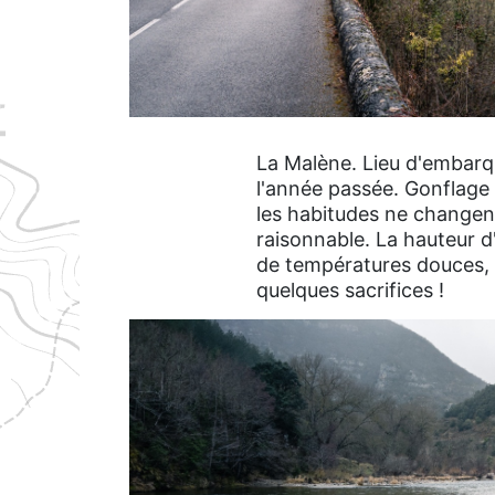
La Malène. Lieu d'embarqu
l'année passée. Gonflage 
les habitudes ne changent 
raisonnable. La hauteur d
de températures douces, m
quelques sacrifices !