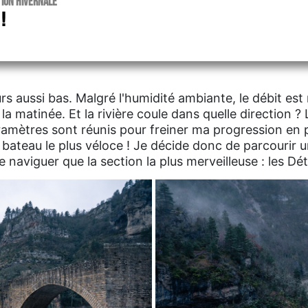
tion hivernale
!
ours aussi bas. Malgré l'humidité ambiante, le débit est
la matinée. Et la rivière coule dans quelle direction ? 
amètres sont réunis pour freiner ma progression en p
e bateau le plus véloce ! Je décide donc de parcourir 
 naviguer que la section la plus merveilleuse : les Dét