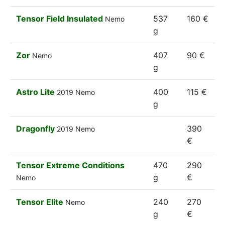
Tensor Field Insulated
537
160 €
Nemo
g
Zor
407
90 €
Nemo
g
Astro Lite
400
115 €
2019
Nemo
g
Dragonfly
390
2019
Nemo
€
Tensor Extreme Conditions
470
290
g
€
Nemo
Tensor Elite
240
270
Nemo
g
€