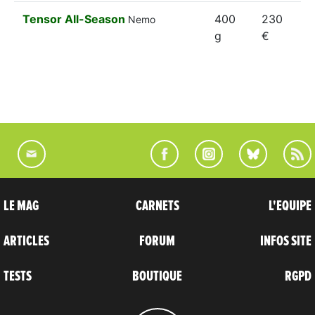
Tensor All-Season
400
230
Nemo
g
€
LE MAG
CARNETS
L'EQUIPE
ARTICLES
FORUM
INFOS SITE
TESTS
BOUTIQUE
RGPD