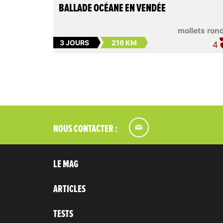
BALLADE OCÉANE EN VENDÉE
mollets ron
3 JOURS
216 KM
4
NOUS CONTACTER :
LE MAG
ARTICLES
TESTS