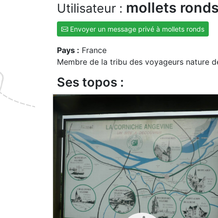
mollets rond
Utilisateur :
Envoyer un message privé à mollets ronds
Pays :
France
Membre de la tribu des voyageurs nature d
Ses topos :