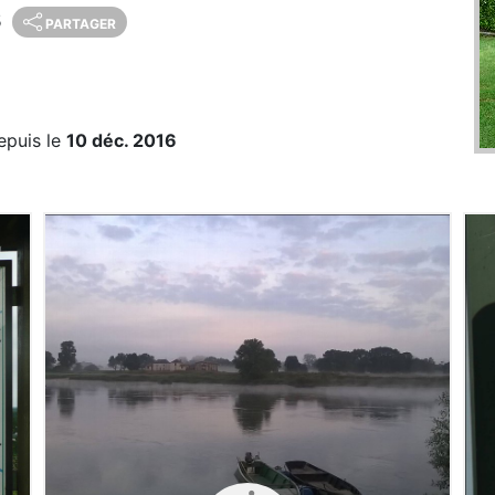
s
PARTAGER
epuis le
10 déc. 2016