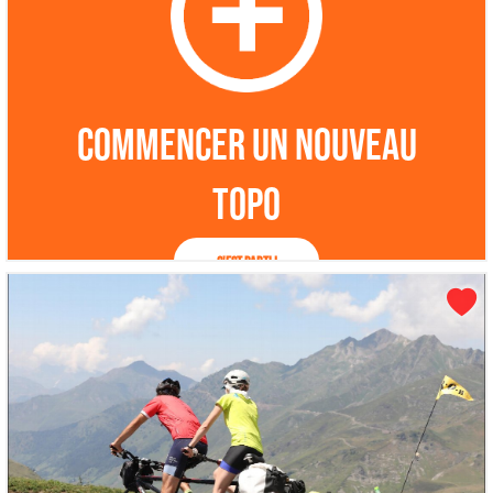
Commencer un nouveau
topo
C'est parti !