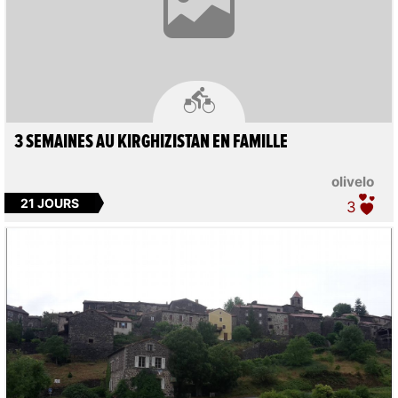

3 SEMAINES AU KIRGHIZISTAN EN FAMILLE
olivelo
21 JOURS
3