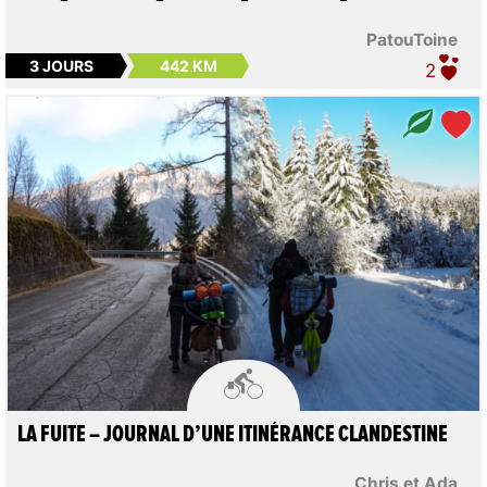
PatouToine
3 JOURS
442 KM
2

LA FUITE – JOURNAL D’UNE ITINÉRANCE CLANDESTINE
Chris et Ada