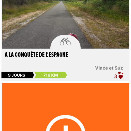

A LA CONQUÊTE DE L'ESPAGNE
Vince et Suz
9 JOURS
716 KM
3