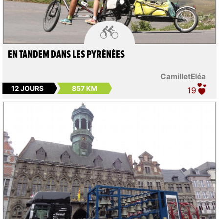

EN TANDEM DANS LES PYRÉNÉES
CamilletEléa
12 JOURS
857 KM
19