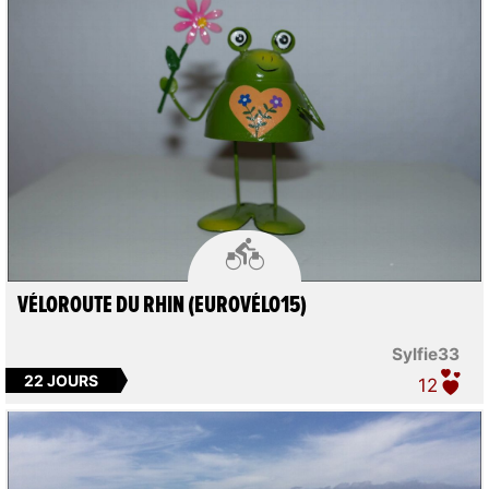

VÉLOROUTE DU RHIN (EUROVÉLO15)
Sylfie33
22 JOURS
12