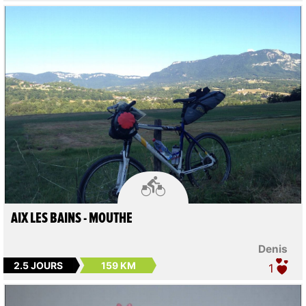

AIX LES BAINS - MOUTHE
Denis
2.5 JOURS
159 KM
1