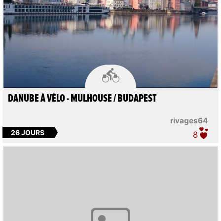

DANUBE À VÉLO - MULHOUSE / BUDAPEST
rivages64
26 JOURS
8