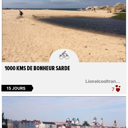

1000 KMS DE BONHEUR SARDE
Lionelcooltran...
15 JOURS
7