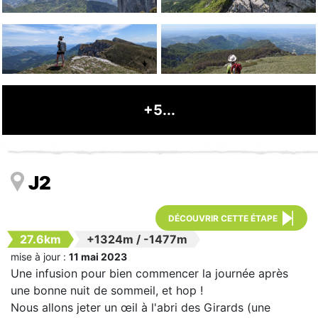
+5...
J2
DÉCOUVRIR CETTE ÉTAPE
27.6km
+1324m
/
-1477m
mise à jour :
11 mai 2023
Une infusion pour bien commencer la journée après
une bonne nuit de sommeil, et hop !
Nous allons jeter un œil à l'abri des Girards (une