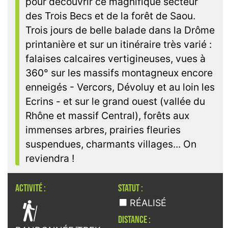
pour découvrir ce magnifique secteur
des Trois Becs et de la forêt de Saou.
Trois jours de belle balade dans la Drôme
printanière et sur un itinéraire très varié :
falaises calcaires vertigineuses, vues à
360° sur les massifs montagneux encore
enneigés - Vercors, Dévoluy et au loin les
Ecrins - et sur le grand ouest (vallée du
Rhône et massif Central), forêts aux
immenses arbres, prairies fleuries
suspendues, charmants villages... On
reviendra !
ACTIVITÉ :
STATUT :

RÉALISÉ
DISTANCE :