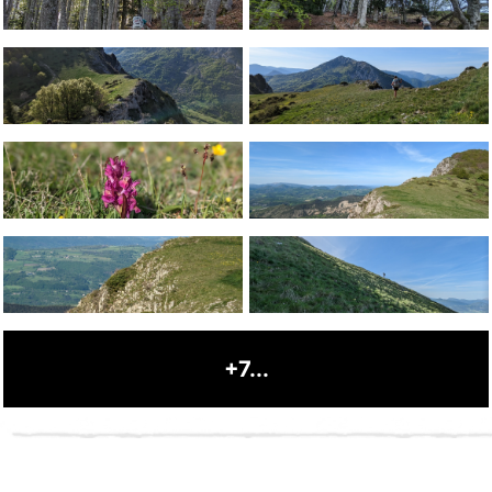
+7...