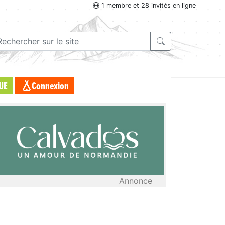
1 membre et 28 invités en ligne
UE
Connexion
Annonce