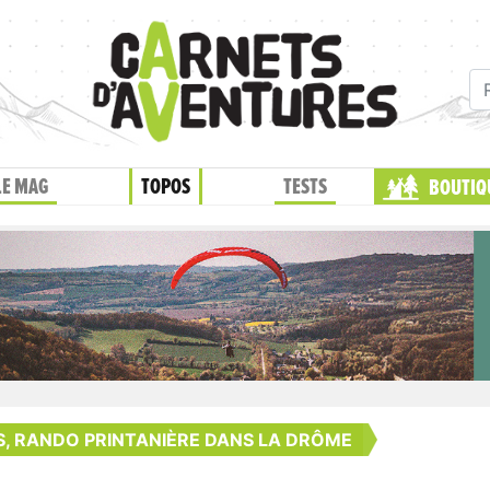
LE MAG
TOPOS
TESTS
BOUTIQ
S, RANDO PRINTANIÈRE DANS LA DRÔME