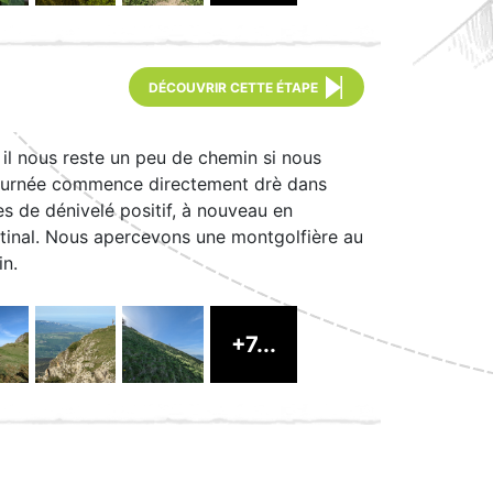
DÉCOUVRIR CETTE ÉTAPE
 il nous reste un peu de chemin si nous
La journée commence directement drè dans
es de dénivelé positif, à nouveau en
matinal. Nous apercevons une montgolfière au
in.
+7...