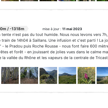
00m
/
-1318m
mise à jour :
11 mai 2023
 tente n'est pas du tout humide. Nous nous levons vers 7h,
e train de 14h04 à Saillans. Une infusion et c'est parti ! 
s" - le Pradou puis Roche Rousse - nous font faire 600 mètr
rêtes et forêt - en jouissant de jolies vues dans le calme 
e la vallée du Rhône et les vapeurs de la centrale de Tricast