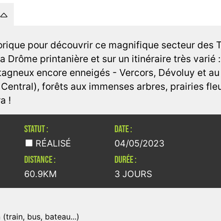
ique pour découvrir ce magnifique secteur des Tr
a Drôme printanière et sur un itinéraire très varié 
agneux encore enneigés - Vercors, Dévoluy et au lo
 Central), forêts aux immenses arbres, prairies fl
a !
STATUT :
DATE :
RÉALISÉ
04/05/2023
DISTANCE :
DURÉE :
60.9KM
3 JOURS
train, bus, bateau...)