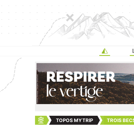
TOPOS MYTRIP
TROIS BEC