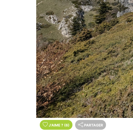
J'AIME
?
(6)
PARTAGER