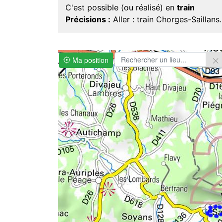
C'est possible (ou réalisé) en
train
Précisions :
Aller : train Chorges-Saillans
Ma position