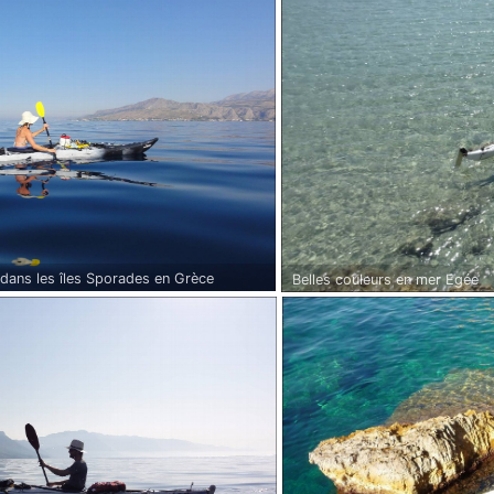
 dans les îles Sporades en Grèce
Belles couleurs en mer Egée