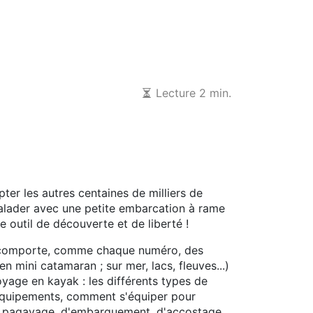
Lecture 2 min.
ter les autres centaines de milliers de
e balader avec une petite embarcation à rame
e outil de découverte et de liberté !
Il comporte, comme chaque numéro, des
n mini catamaran ; sur mer, lacs, fleuves...)
yage en kayak : les différents types de
es équipements, comment s'équiper pour
de pagayage, d'embarquement, d'accostage,