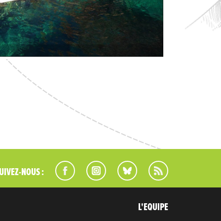
UIVEZ-NOUS :
L'EQUIPE