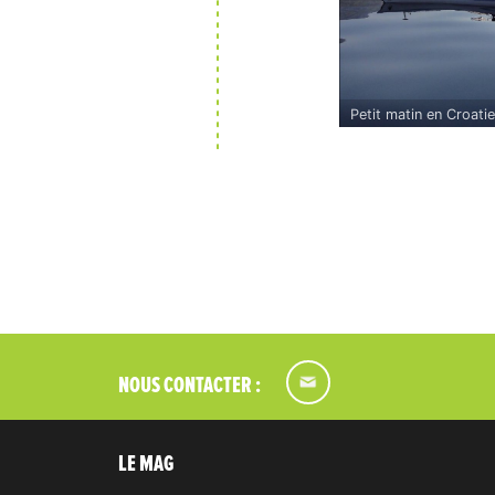
Petit matin en Croatie
NOUS CONTACTER :
LE MAG