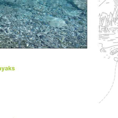
kayaks