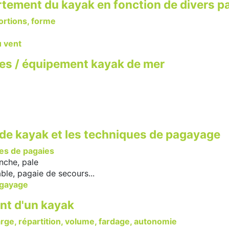
tement du kayak en fonction de divers p
ortions, forme
 vent
es / équipement kayak de mer
 de kayak et les techniques de pagayage
pes de pagaies
che, pale
e, pagaie de secours...
agayage
t d'un kayak
arge, répartition, volume, fardage, autonomie