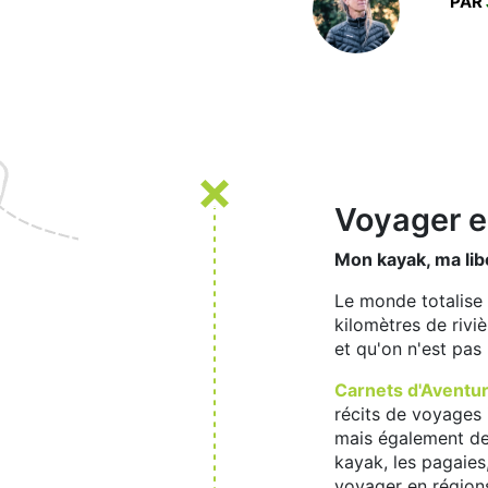
PAR
Voyager e
Mon kayak, ma lib
Le monde totalise 
kilomètres de rivi
et qu'on n'est pas 
Carnets d'Aventu
récits de voyages i
mais également des
kayak, les pagaies
voyager en région