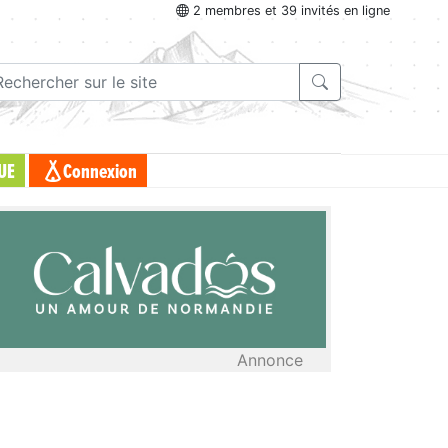
2 membres et 39 invités en ligne
UE
Connexion
Annonce