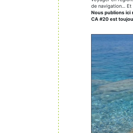
de navigation... E
Nous publions ici
CA #20 est toujo