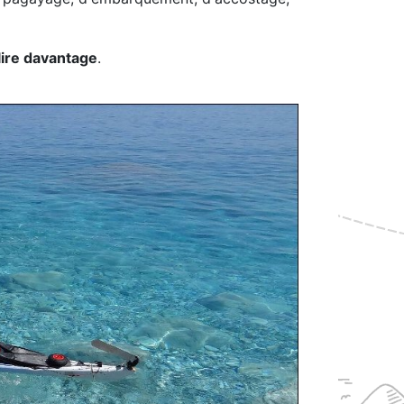
lire davantage
.