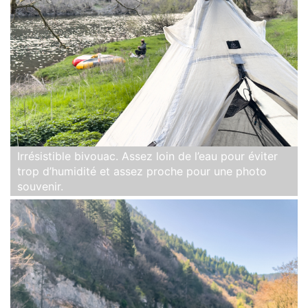
Irrésistible bivouac. Assez loin de l’eau pour éviter
trop d’humidité et assez proche pour une photo
souvenir.