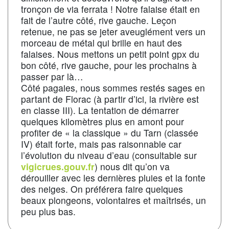
tronçon de via ferrata ! Notre falaise était en
fait de l’autre côté, rive gauche. Leçon
retenue, ne pas se jeter aveuglément vers un
morceau de métal qui brille en haut des
falaises. Nous mettons un petit point gpx du
bon côté, rive gauche, pour les prochains à
passer par là…
Côté pagaies, nous sommes restés sages en
partant de Florac (à partir d’ici, la rivière est
en classe III). La tentation de démarrer
quelques kilomètres plus en amont pour
profiter de « la classique » du Tarn (classée
IV) était forte, mais pas raisonnable car
l’évolution du niveau d’eau (consultable sur
vigicrues.gouv.fr
) nous dit qu’on va
dérouiller avec les dernières pluies et la fonte
des neiges. On préférera faire quelques
beaux plongeons, volontaires et maîtrisés, un
peu plus bas.