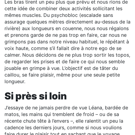
Les bras tirent un peu plus que prévu et nous rions de
cette idée de combiner deux activités sollicitant les
mêmes muscles. Du psychobloc (escalade sans
assurage quelques mètres directement au-dessus de la
rivière) aux longueurs en couenne, nous nous régalons
et prenons garde de ne pas trop en faire, car nous ne
grimpons pas dans notre niveau habituel, le répétant à
voix haute, comme s’il fallait dire à notre ego de se
calmer. Nous décidons de ne plus trop sortir les topos,
de regarder les prises et de faire ce qui nous semble
jouable en grimpe à vue. L’objectif est de tâter du
caillou, se faire plaisir, même pour une seule petite
longueur.
Si près si loin
J’essaye de ne jamais perdre de vue Léana, bardée de
matos, les mains qui tremblent de froid – ou de sa
récente chute tête à l’envers –, elle ralentit un peu la
cadence les derniers jours, comme si nous voulions
faire durer le plaisir tout en sachant que le voyage