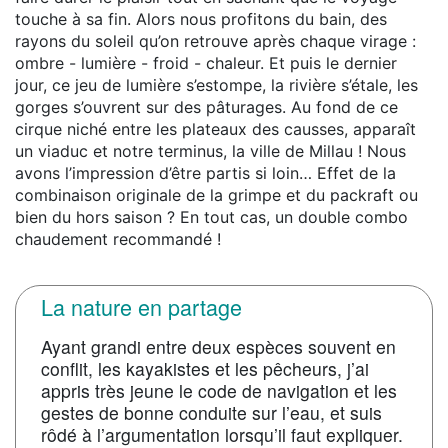
touche à sa fin. Alors nous profitons du bain, des
rayons du soleil qu’on retrouve après chaque virage :
ombre - lumière - froid - chaleur. Et puis le dernier
jour, ce jeu de lumière s’estompe, la rivière s’étale, les
gorges s’ouvrent sur des pâturages. Au fond de ce
cirque niché entre les plateaux des causses, apparaît
un viaduc et notre terminus, la ville de Millau ! Nous
avons l’impression d’être partis si loin… Effet de la
combinaison originale de la grimpe et du packraft ou
bien du hors saison ? En tout cas, un double combo
chaudement recommandé !
La nature en partage
Ayant grandi entre deux espèces souvent en
conflit, les kayakistes et les pêcheurs, j’ai
appris très jeune le code de navigation et les
gestes de bonne conduite sur l’eau, et suis
rôdé à l’argumentation lorsqu’il faut expliquer.