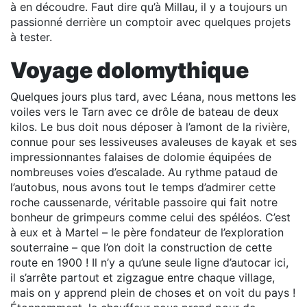
à en découdre. Faut dire qu’à Millau, il y a toujours un
passionné derrière un comptoir avec quelques projets
à tester.
Voyage dolomythique
Quelques jours plus tard, avec Léana, nous mettons les
voiles vers le Tarn avec ce drôle de bateau de deux
kilos. Le bus doit nous déposer à l’amont de la rivière,
connue pour ses lessiveuses avaleuses de kayak et ses
impressionnantes falaises de dolomie équipées de
nombreuses voies d’escalade. Au rythme pataud de
l’autobus, nous avons tout le temps d’admirer cette
roche caussenarde, véritable passoire qui fait notre
bonheur de grimpeurs comme celui des spéléos. C’est
à eux et à Martel – le père fondateur de l’exploration
souterraine – que l’on doit la construction de cette
route en 1900 ! Il n’y a qu’une seule ligne d’autocar ici,
il s’arrête partout et zigzague entre chaque village,
mais on y apprend plein de choses et on voit du pays !