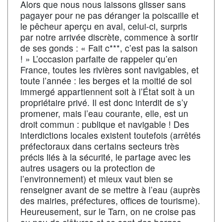
Alors que nous nous laissons glisser sans
pagayer pour ne pas déranger la poiscaille et
le pêcheur aperçu en aval, celui-ci, surpris
par notre arrivée discrète, commence à sortir
de ses gonds : « Fait c***, c’est pas la saison
! » L’occasion parfaite de rappeler qu’en
France, toutes les rivières sont navigables, et
toute l’année : les berges et la moitié de sol
immergé appartiennent soit à l’État soit à un
propriétaire privé. Il est donc interdit de s’y
promener, mais l’eau courante, elle, est un
droit commun : publique et navigable ! Des
interdictions locales existent toutefois (arrêtés
préfectoraux dans certains secteurs très
précis liés à la sécurité, le partage avec les
autres usagers ou la protection de
l’environnement) et mieux vaut bien se
renseigner avant de se mettre à l’eau (auprès
des mairies, préfectures, offices de tourisme).
Heureusement, sur le Tarn, on ne croise pas