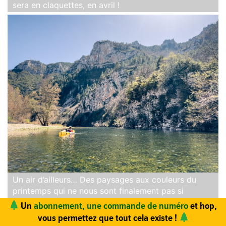
sera en claquettes, en avril !
Un air d’ailleurs… Des paysages aux couleurs du
printemps qui ne nous sont finalement pas si
familiers. On (re)découvre chaque falaise et on se
sent loin !
Vous trouvez ce site utile ? Vous aimez le magazine ?