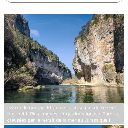
53 km de gorges. Et on ne se lasse pas de se sentir
tout petit. Plus longues gorges karstiques d’Europe,
creusées par le retrait de la mer au Jurassique !