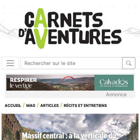
Annonce
ACCUEIL
MAG
ARTICLES
RÉCITS ET ENTRETIENS
Massif central : à la verticale du