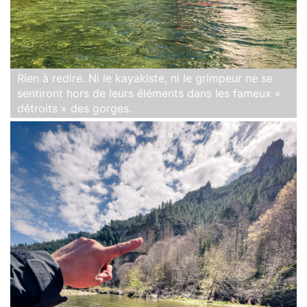
Rien à redire. Ni le kayakiste, ni le grimpeur ne se
sentiront hors de leurs éléments dans les fameux «
détroits » des gorges.