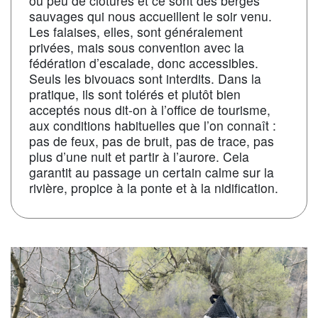
ou peu de clôtures et ce sont des berges
sauvages qui nous accueillent le soir venu.
Les falaises, elles, sont généralement
privées, mais sous convention avec la
fédération d’escalade, donc accessibles.
Seuls les bivouacs sont interdits. Dans la
pratique, ils sont tolérés et plutôt bien
acceptés nous dit-on à l’office de tourisme,
aux conditions habituelles que l’on connaît :
pas de feux, pas de bruit, pas de trace, pas
plus d’une nuit et partir à l’aurore. Cela
garantit au passage un certain calme sur la
rivière, propice à la ponte et à la nidification.