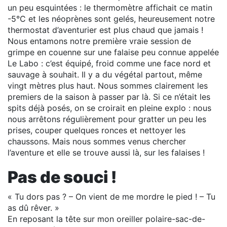
un peu esquintées : le thermomètre affichait ce matin
-5°C et les néoprènes sont gelés, heureusement notre
thermostat d’aventurier est plus chaud que jamais !
Nous entamons notre première vraie session de
grimpe en couenne sur une falaise peu connue appelée
Le Labo : c’est équipé, froid comme une face nord et
sauvage à souhait. Il y a du végétal partout, même
vingt mètres plus haut. Nous sommes clairement les
premiers de la saison à passer par là. Si ce n’était les
spits déjà posés, on se croirait en pleine explo : nous
nous arrêtons régulièrement pour gratter un peu les
prises, couper quelques ronces et nettoyer les
chaussons. Mais nous sommes venus chercher
l’aventure et elle se trouve aussi là, sur les falaises !
Pas de souci !
« Tu dors pas ? – On vient de me mordre le pied ! – Tu
as dû rêver. »
En reposant la tête sur mon oreiller polaire-sac-de-