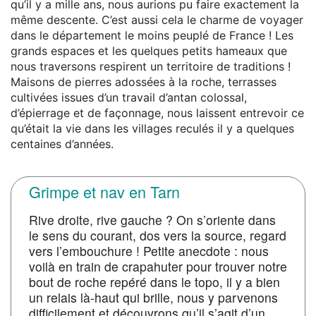
qu’il y a mille ans, nous aurions pu faire exactement la
même descente. C’est aussi cela le charme de voyager
dans le département le moins peuplé de France ! Les
grands espaces et les quelques petits hameaux que
nous traversons respirent un territoire de traditions !
Maisons de pierres adossées à la roche, terrasses
cultivées issues d’un travail d’antan colossal,
d’épierrage et de façonnage, nous laissent entrevoir ce
qu’était la vie dans les villages reculés il y a quelques
centaines d’années.
Grimpe et nav en Tarn
Rive droite, rive gauche ? On s’oriente dans
le sens du courant, dos vers la source, regard
vers l’embouchure ! Petite anecdote : nous
voilà en train de crapahuter pour trouver notre
bout de roche repéré dans le topo, il y a bien
un relais là-haut qui brille, nous y parvenons
difficilement et découvrons qu’il s’agit d’un