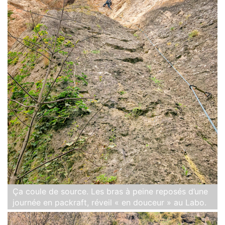
Ça coule de source. Les bras à peine reposés d’une
journée en packraft, réveil « en douceur » au Labo.