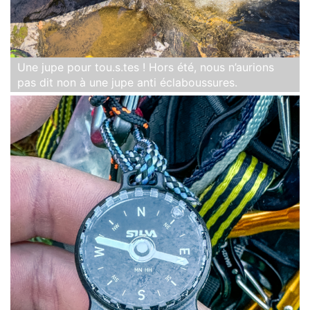
Une jupe pour tou.s.tes ! Hors été, nous n’aurions
pas dit non à une jupe anti éclaboussures.