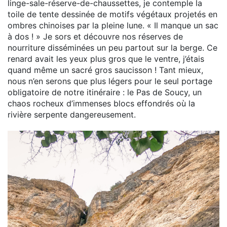
linge-sale-réserve-de-chaussettes, je contemple la
toile de tente dessinée de motifs végétaux projetés en
ombres chinoises par la pleine lune. « Il manque un sac
à dos ! » Je sors et découvre nos réserves de
nourriture disséminées un peu partout sur la berge. Ce
renard avait les yeux plus gros que le ventre, j’étais
quand même un sacré gros saucisson ! Tant mieux,
nous n’en serons que plus légers pour le seul portage
obligatoire de notre itinéraire : le Pas de Soucy, un
chaos rocheux d’immenses blocs effondrés où la
rivière serpente dangereusement.