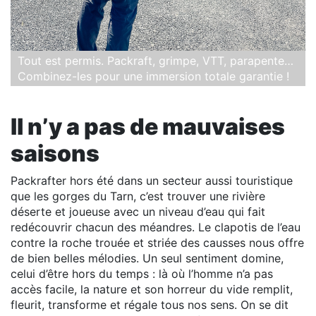
Tout est permis. Packraft, grimpe, VTT, parapente…
Combinez-les pour une immersion totale garantie !
Il n’y a pas de mauvaises
saisons
Packrafter hors été dans un secteur aussi touristique
que les gorges du Tarn, c’est trouver une rivière
déserte et joueuse avec un niveau d’eau qui fait
redécouvrir chacun des méandres. Le clapotis de l’eau
contre la roche trouée et striée des causses nous offre
de bien belles mélodies. Un seul sentiment domine,
celui d’être hors du temps : là où l’homme n’a pas
accès facile, la nature et son horreur du vide remplit,
fleurit, transforme et régale tous nos sens. On se dit