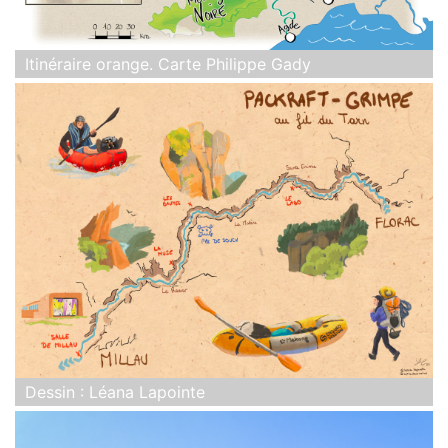
Itinéraire orange. Carte Philippe Gady
Dessin : Léana Lapointe