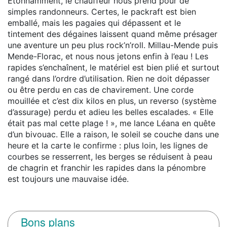
Étonnamment, le chauffeur nous prend pour de
simples randonneurs. Certes, le packraft est bien
emballé, mais les pagaies qui dépassent et le
tintement des dégaines laissent quand même présager
une aventure un peu plus rock’n’roll. Millau-Mende puis
Mende-Florac, et nous nous jetons enfin à l’eau ! Les
rapides s’enchaînent, le matériel est bien plié et surtout
rangé dans l’ordre d’utilisation. Rien ne doit dépasser
ou être perdu en cas de chavirement. Une corde
mouillée et c’est dix kilos en plus, un reverso (système
d’assurage) perdu et adieu les belles escalades. « Elle
était pas mal cette plage ! », me lance Léana en quête
d’un bivouac. Elle a raison, le soleil se couche dans une
heure et la carte le confirme : plus loin, les lignes de
courbes se resserrent, les berges se réduisent à peau
de chagrin et franchir les rapides dans la pénombre
est toujours une mauvaise idée.
Bons plans