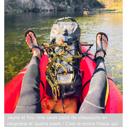
Jeune et fou. Une seule paire de chaussons en
néoprène et quatre pieds ! C’est le moins frileux qui