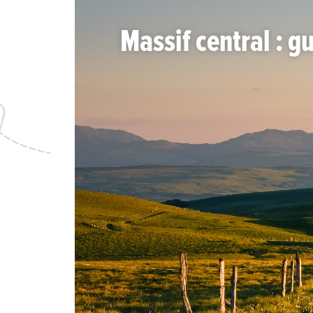
Massif central : g