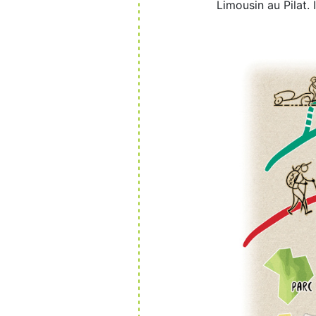
Limousin au Pilat. 