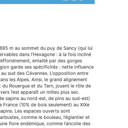
à 1885 m au sommet du puy de Sancy (qui lui
vables dans l’Hexagone : à la fois incliné
d’effondrement, entaillé par des gorges
ion garde ses spécificités : nette influence
n au sud des Cévennes. L’opposition entre
ans les Alpes. Ainsi, le grand alignement
x du Rouergue et du Tarn, jouent le rôle de
vers l’est apparaît un milieu plus sec.
de sapins au nord-est, de pins au sud-est)
 la France (10% de bois seulement) au XIXe
 sapins. Les espaces ouverts sont
rbustes, comme le bouleau, l’églantier et
 une flore endémique, comme l’ancolie des