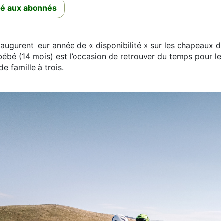
rvé aux abonnés
augurent leur année de « disponibilité » sur les chapeaux 
ébé (14 mois) est l’occasion de retrouver du temps pour le
de famille à trois.