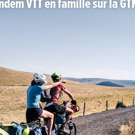
andem VTT en famille sur la G