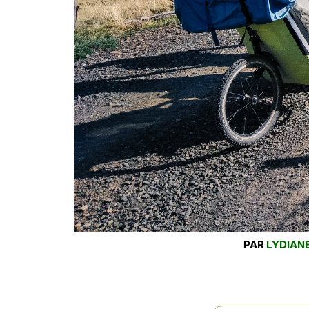
PAR
LYDIANE