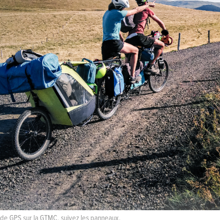
n de GPS sur la GTMC, suivez les panneaux.