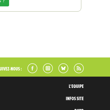
s ?
UIVEZ-NOUS :
L'EQUIPE
INFOS SITE