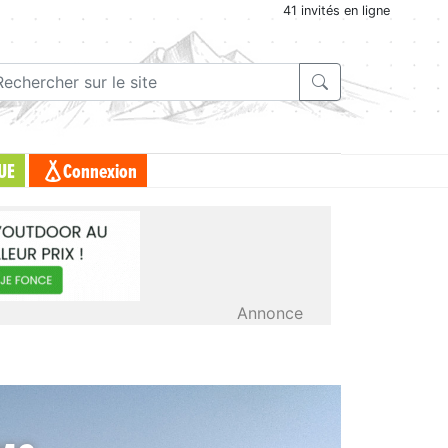
41 invités en ligne
UE
Connexion
Annonce