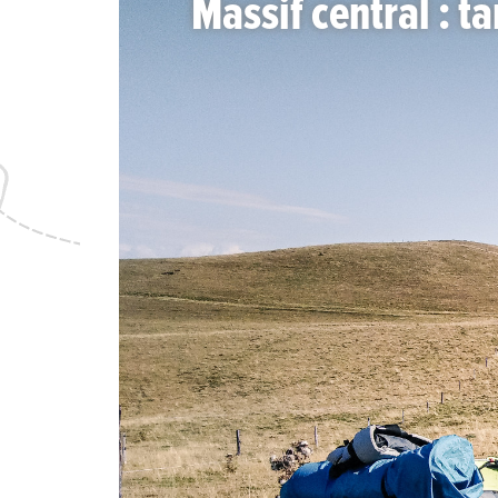
Massif central : t