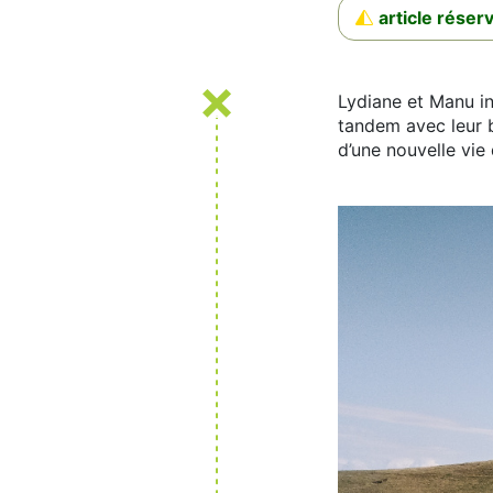
article rése
Lydiane et Manu in
tandem avec leur b
d’une nouvelle vie 