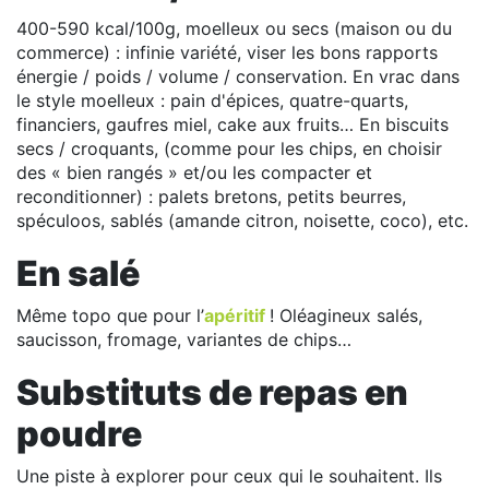
400-590 kcal/100g, moelleux ou secs (maison ou du
commerce) : infinie variété, viser les bons rapports
énergie / poids / volume / conservation. En vrac dans
le style moelleux : pain d'épices, quatre-quarts,
financiers, gaufres miel, cake aux fruits… En biscuits
secs / croquants, (comme pour les chips, en choisir
des « bien rangés » et/ou les compacter et
reconditionner) : palets bretons, petits beurres,
spéculoos, sablés (amande citron, noisette, coco), etc.
En salé
Même topo que pour l’
apéritif
! Oléagineux salés,
saucisson, fromage, variantes de chips…
Substituts de repas en
poudre
Une piste à explorer pour ceux qui le souhaitent. Ils