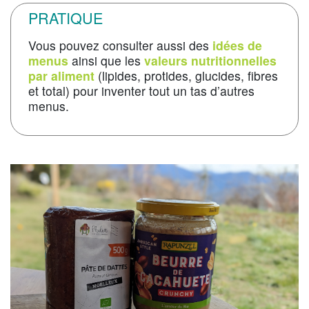
PRATIQUE
Vous pouvez consulter aussi des
idées de
menus
ainsi que les
valeurs nutritionnelles
par aliment
(lipides, protides, glucides, fibres
et total) pour inventer tout un tas d’autres
menus.