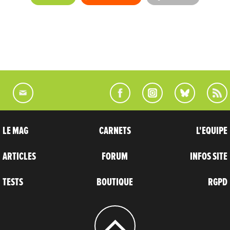
LE MAG
CARNETS
L'EQUIPE
ARTICLES
FORUM
INFOS SITE
TESTS
BOUTIQUE
RGPD