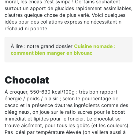
moral, les encas c’est sympa ! Certains souhaitent
surtout un apport de glucides rapidement assimilables,
d’autres quelque chose de plus varié. Voici quelques
idées pour des collations express ne nécessitant ni
réchaud ni popote.
À lire : notre grand dossier
Cuisine nomade :
comment bien manger en bivouac
Chocolat
À croquer, 550-630 kcal/100g : très bon rapport
énergie / poids / plaisir ; selon le pourcentage de
cacao et la présence d’autres ingrédients comme des
oléagineux, on joue sur le ratio sucres pour le boost
immédiat et lipides pour le foncier. Le chocolat se
trouve aisément, pour tous les goûts (et les couleurs).
Pas idéal par température élevée (on veillera aussi à