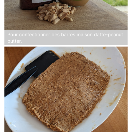
Pour confectionner des barres maison datte-peanut
butter.