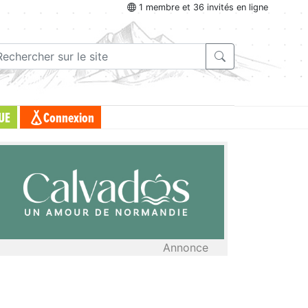
1 membre et 36 invités en ligne
UE
Connexion
Annonce