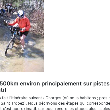
500km environ principalement sur pistes
tif
s fait l'itinéraire suivant : Chorges (où nous habitons ; p
de Saint Tropez). Nous décrivons des étapes qui correspond
t c’est approximatif, car pour rendre les étapes plus lisibl