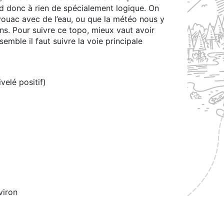
 donc à rien de spécialement logique. On
bivouac avec de l’eau, ou que la météo nous y
s. Pour suivre ce topo, mieux vaut avoir
semble il faut suivre la voie principale
elé positif)
viron