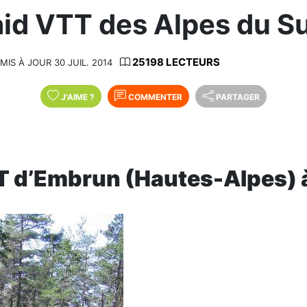
id VTT des Alpes du Su
25198 LECTEURS
MIS À JOUR 30 JUIL. 2014
J'AIME
?
COMMENTER
PARTAGER
 d’Embrun (Hautes-Alpes) à