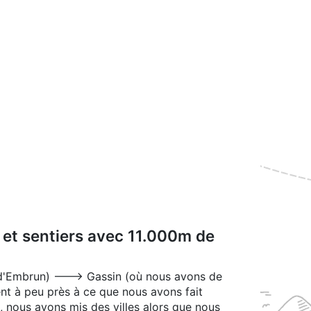
 et sentiers avec 11.000m de
rès d'Embrun) ---> Gassin (où nous avons de
ent à peu près à ce que nous avons fait
es, nous avons mis des villes alors que nous