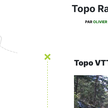
Topo Ra
PAR
OLIVIER
Topo VTT