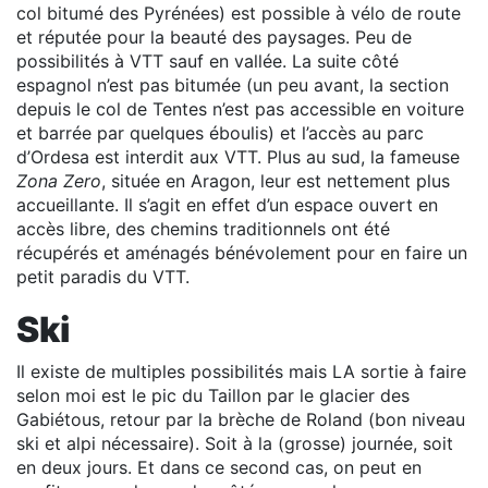
col bitumé des Pyrénées) est possible à vélo de route
et réputée pour la beauté des paysages. Peu de
possibilités à VTT sauf en vallée. La suite côté
espagnol n’est pas bitumée (un peu avant, la section
depuis le col de Tentes n’est pas accessible en voiture
et barrée par quelques éboulis) et l’accès au parc
d’Ordesa est interdit aux VTT. Plus au sud, la fameuse
Zona Zero
, située en Aragon, leur est nettement plus
accueillante. Il s’agit en effet d’un espace ouvert en
accès libre, des chemins traditionnels ont été
récupérés et aménagés bénévolement pour en faire un
petit paradis du VTT.
Ski
Il existe de multiples possibilités mais LA sortie à faire
selon moi est le pic du Taillon par le glacier des
Gabiétous, retour par la brèche de Roland (bon niveau
ski et alpi nécessaire). Soit à la (grosse) journée, soit
en deux jours. Et dans ce second cas, on peut en