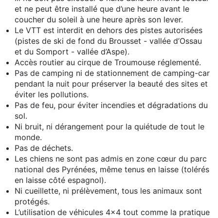
et ne peut être installé que d’une heure avant le
coucher du soleil à une heure après son lever.
Le VTT est interdit en dehors des pistes autorisées
(pistes de ski de fond du Brousset - vallée d’Ossau
et du Somport - vallée d’Aspe).
Accès routier au cirque de Troumouse réglementé.
Pas de camping ni de stationnement de camping-car
pendant la nuit pour préserver la beauté des sites et
éviter les pollutions.
Pas de feu, pour éviter incendies et dégradations du
sol.
Ni bruit, ni dérangement pour la quiétude de tout le
monde.
Pas de déchets.
Les chiens ne sont pas admis en zone cœur du parc
national des Pyrénées, même tenus en laisse (tolérés
en laisse côté espagnol).
Ni cueillette, ni prélèvement, tous les animaux sont
protégés.
L’utilisation de véhicules 4x4 tout comme la pratique