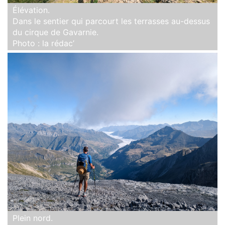
Élévation.
Dans le sentier qui parcourt les terrasses au-dessus
du cirque de Gavarnie.
Photo : la rédac’
Plein nord.