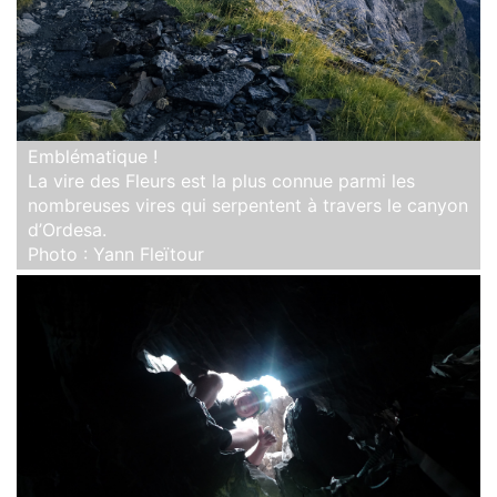
Emblématique !
La vire des Fleurs est la plus connue parmi les
nombreuses vires qui serpentent à travers le canyon
d’Ordesa.
Photo : Yann Fleïtour