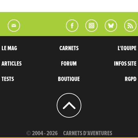
LE MAG
CARNETS
L'EQUIPE
ARTICLES
FORUM
INFOS SITE
TESTS
BOUTIQUE
RGPD
© 2004 - 2026
CARNETS D’AVENTURES