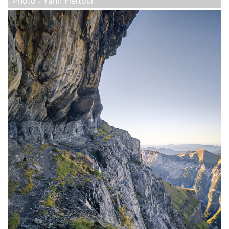
Photo : Yann Fleïtour