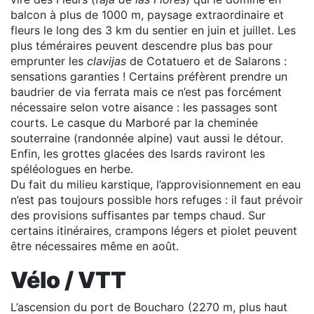
balcon à plus de 1000 m, paysage extraordinaire et
fleurs le long des 3 km du sentier en juin et juillet. Les
plus téméraires peuvent descendre plus bas pour
emprunter les
clavijas
de Cotatuero et de Salarons :
sensations garanties ! Certains préfèrent prendre un
baudrier de via ferrata mais ce n’est pas forcément
nécessaire selon votre aisance : les passages sont
courts. Le casque du Marboré par la cheminée
souterraine (randonnée alpine) vaut aussi le détour.
Enfin, les grottes glacées des Isards raviront les
spéléologues en herbe.
Du fait du milieu karstique, l’approvisionnement en eau
n’est pas toujours possible hors refuges : il faut prévoir
des provisions suffisantes par temps chaud. Sur
certains itinéraires, crampons légers et piolet peuvent
être nécessaires même en août.
Vélo / VTT
L’ascension du port de Boucharo (2270 m, plus haut