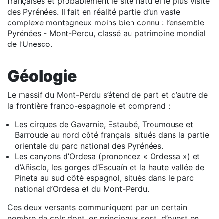
françaises et probablement le site naturel le plus visité
des Pyrénées. Il fait en réalité partie d’un vaste
complexe montagneux moins bien connu : l’ensemble
Pyrénées - Mont-Perdu, classé au patrimoine mondial
de l’Unesco.
Géologie
Le massif du Mont-Perdu s’étend de part et d’autre de
la frontière franco-espagnole et comprend :
Les cirques de Gavarnie, Estaubé, Troumouse et
Barroude au nord côté français, situés dans la partie
orientale du parc national des Pyrénées.
Les canyons d’Ordesa (prononcez « Ordessa ») et
d’Añisclo, les gorges d’Escuaín et la haute vallée de
Pineta au sud côté espagnol, situés dans le parc
national d’Ordesa et du Mont-Perdu.
Ces deux versants communiquent par un certain
nombre de cols dont les principaux sont, d’ouest en