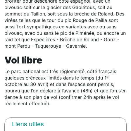
profiter pour descendre côté espagnol, avec un
bivouac soit sur le glacier des Gabiétous, soit au
sommet du Taillon, soit sous la brèche de Roland. Des
virées telles que le tour du pic Rouge de Pailla sont
aussi fort sympathiques en variantes avec ou sans
bivouac, avec ou sans le pic de Piménée, ou encore un
raid tel que Espécières - Brèche de Roland - Góriz -
mont Perdu - Tuquerouye - Gavarnie.
Vol libre
Le parc national est très réglementé, côté français
er
quelques créneaux limités dans le temps (du 1
octobre au 30 avril) et dans l’espace sont permis,
pourvu que l’on déclare à l’avance (48h) et que l’on s’en
tienne à son plan de vol (confirmer 24h après le vol
réellement effectué).
Liens utiles