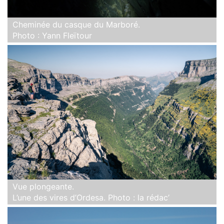
Cheminée du casque du Marboré.
Photo : Yann Fleïtour
Vue plongeante.
L’une des vires d’Ordesa. Photo : la rédac’