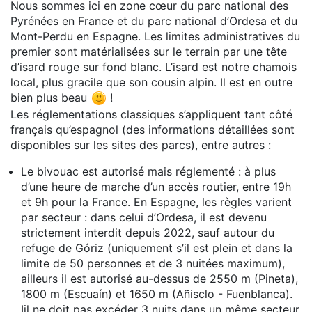
Nous sommes ici en zone cœur du parc national des
Pyrénées en France et du parc national d’Ordesa et du
Mont-Perdu en Espagne. Les limites administratives du
premier sont matérialisées sur le terrain par une tête
d’isard rouge sur fond blanc. L’isard est notre chamois
local, plus gracile que son cousin alpin. Il est en outre
bien plus beau
!
Les réglementations classiques s’appliquent tant côté
français qu’espagnol (des informations détaillées sont
disponibles sur les sites des parcs), entre autres :
Le bivouac est autorisé mais réglementé : à plus
d’une heure de marche d’un accès routier, entre 19h
et 9h pour la France. En Espagne, les règles varient
par secteur : dans celui d’Ordesa, il est devenu
strictement interdit depuis 2022, sauf autour du
refuge de Góriz (uniquement s’il est plein et dans la
limite de 50 personnes et de 3 nuitées maximum),
ailleurs il est autorisé au-dessus de 2550 m (Pineta),
1800 m (Escuaín) et 1650 m (Añisclo - Fuenblanca).
Iil ne doit pas excéder 3 nuits dans un même secteur