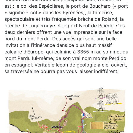
est : le col des Espécières, le port de Boucharo (« port
» signifie « col » dans les Pyrénées), la fameuse,
spectaculaire et très fréquentée brèche de Roland, la
brèche de Tuquerouye et le port Neuf de Pinède. Ces
deux derniers offrent une vue imprenable sur la face
nord du mont Perdu. Des accès qui sont une belle
invitation à l’itinérance dans ce plus haut massif
calcaire d’Europe, qui culmine à 3355 m au sommet du
mont Perdu lui-même, de son vrai nom monte Perdido
en espagnol. Véritable leçon de géologie à ciel ouvert,
sa traversée ne pourra pas vous laisser indifférent.