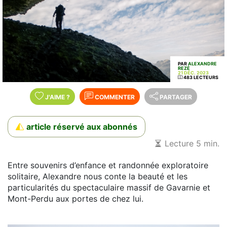
PAR
ALEXANDRE
REZÉ
21 DÉC. 2023
483 LECTEURS
J'AIME
?
COMMENTER
PARTAGER
article réservé aux abonnés
Lecture 5 min.
Entre souvenirs d’enfance et randonnée exploratoire
solitaire, Alexandre nous conte la beauté et les
particularités du spectaculaire massif de Gavarnie et
Mont-Perdu aux portes de chez lui.