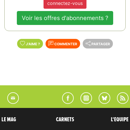
connectez-vous
Voir les offres d'abonnements ?
J'AIME
?
COMMENTER
PARTAGER
LE MAG
CARNETS
L'EQUIPE