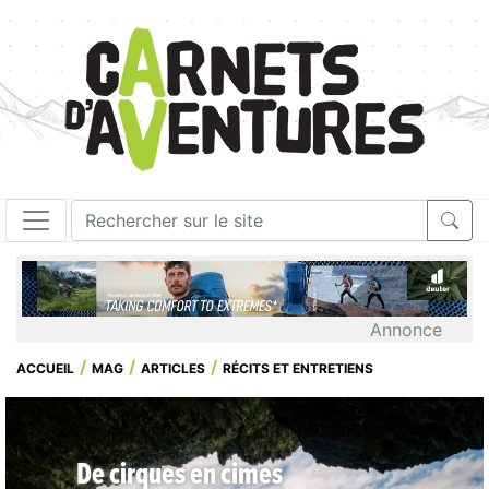
Annonce
ACCUEIL
MAG
ARTICLES
RÉCITS ET ENTRETIENS
De cirques en cimes