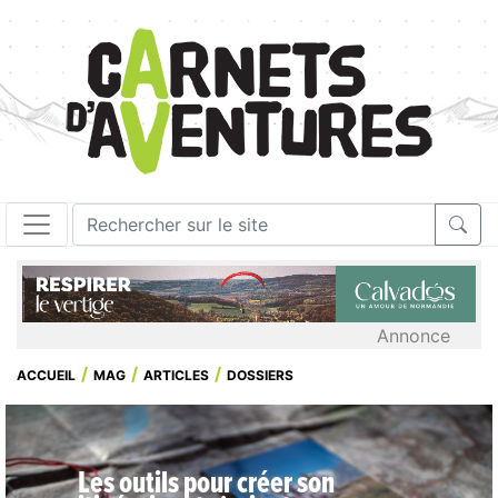
Annonce
ACCUEIL
MAG
ARTICLES
DOSSIERS
Les outils pour créer son