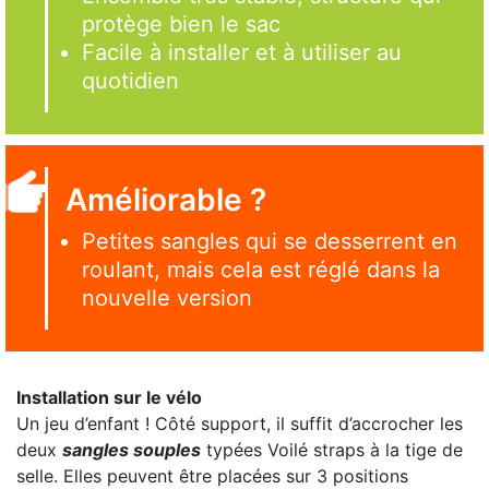
protège bien le sac
Facile à installer et à utiliser au
quotidien
Améliorable ?
Petites sangles qui se desserrent en
roulant, mais cela est réglé dans la
nouvelle version
Installation sur le vélo
Un jeu d’enfant ! Côté support, il suffit d’accrocher les
deux
sangles souples
typées Voilé straps à la tige de
selle. Elles peuvent être placées sur 3 positions