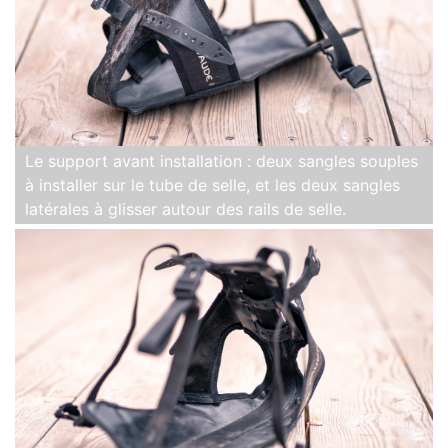
Le support avant installation : deux sangles souples
à installer sur le tube de selle, et les deux sangles
latérales à glisser autour des rails de selle.