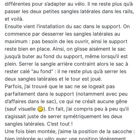
différentes pour s’adapter au vélo. Il ne reste plus qu’à
passer les deux petites sangles latérales dans les rails,
et voilà.
Ensuite vient l’installation du sac dans le support. On
commence par desserrer les sangles latérales au
maximum : pas besoin de les ouvrir, ainsi le support
reste bien en place. Ainsi, on glisse aisément le sac
jusqu’à buter au fond du support, même lorsqu’il est
plein. Serrer la sangle arrière contraint alors le sac à
rester calé “au fond” : il ne reste plus qu’à serrer les
deux sangles latérales et le tour est joué.
Parfois, j’ai trouvé que le sac ne se logeait pas
parfaitement dans le support (notamment avec peu
d’affaires dans le sac), ce qui ne créait aucune gêne
(sauf visuelle
). En fait, j’ai compris peu à peu qu’il
s’agissait juste de serrer symétriquement les deux
sangles latérales. C’est tout !
Une fois bien montée, j’aime la position de la sacoche :
bien intégrée au vélo avec une position légèrement