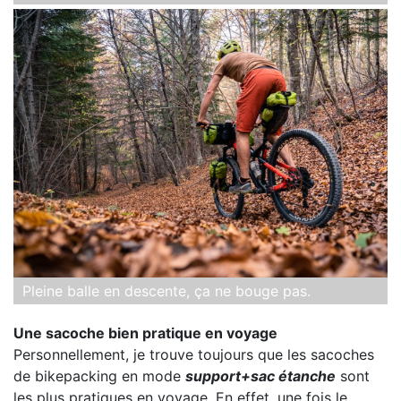
Pleine balle en descente, ça ne bouge pas.
Une sacoche bien pratique en voyage
Personnellement, je trouve toujours que les sacoches
de bikepacking en mode
support+sac étanche
sont
les plus pratiques en voyage. En effet, une fois le