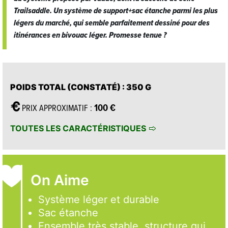
Trailsaddle. Un système de support+sac étanche parmi les plus
légers du marché, qui semble parfaitement dessiné pour des
itinérances en bivouac léger. Promesse tenue ?
POIDS TOTAL (CONSTATÉ)
: 350 G
100 €
PRIX APPROXIMATIF :
TOUTES LES CARACTÉRISTIQUES
On Aime
Système léger et durable
Sac étanche
Ensemble très stable, structure qui