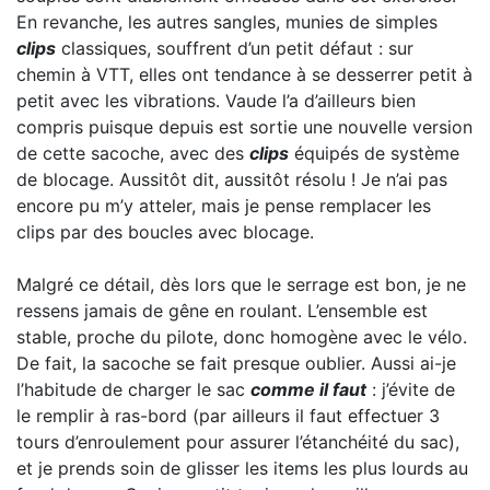
En revanche, les autres sangles, munies de simples
clips
classiques, souffrent d’un petit défaut : sur
chemin à VTT, elles ont tendance à se desserrer petit à
petit avec les vibrations. Vaude l’a d’ailleurs bien
compris puisque depuis est sortie une nouvelle version
de cette sacoche, avec des
clips
équipés de système
de blocage. Aussitôt dit, aussitôt résolu ! Je n’ai pas
encore pu m’y atteler, mais je pense remplacer les
clips par des boucles avec blocage.
Malgré ce détail, dès lors que le serrage est bon, je ne
ressens jamais de gêne en roulant. L’ensemble est
stable, proche du pilote, donc homogène avec le vélo.
De fait, la sacoche se fait presque oublier. Aussi ai-je
l’habitude de charger le sac
comme il faut
: j’évite de
le remplir à ras-bord (par ailleurs il faut effectuer 3
tours d’enroulement pour assurer l’étanchéité du sac),
et je prends soin de glisser les items les plus lourds au