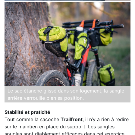
Le sac étanche glissé dans son logement, la sangle
arrière verrouille bien sa position.
Stabilité et praticité
Tout comme la sacoche
Trailfront
, il n’y a rien à redire
sur le maintien en place du support. Les sangles
souples sont diablement efficaces dans cet exercice.