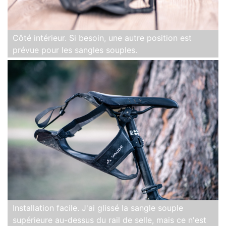
Côté intérieur. Si besoin, une autre position est
prévue pour les sangles souples.
Installation facile. J'ai glissé la sangle souple
supérieure au-dessus du rail de selle, mais ce n'est