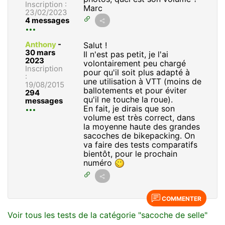
Inscription :
Marc
23/02/2023
4 messages
Anthony
-
Salut !
30 mars
Il n'est pas petit, je l'ai
2023
volontairement peu chargé
Inscription
pour qu'il soit plus adapté à
:
une utilisation à VTT (moins de
19/08/2015
ballotements et pour éviter
294
qu'il ne touche la roue).
messages
En fait, je dirais que son
volume est très correct, dans
la moyenne haute des grandes
sacoches de bikepacking. On
va faire des tests comparatifs
bientôt, pour le prochain
numéro
COMMENTER
Voir tous les tests de la catégorie "sacoche de selle"