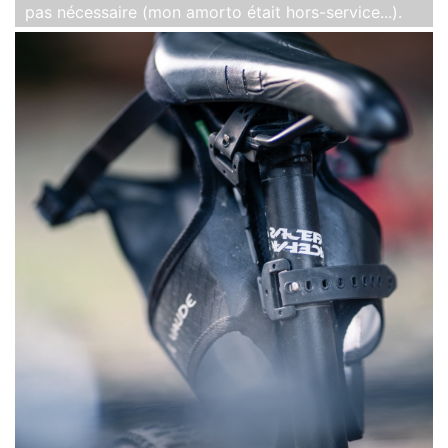
pas nécessaire (mon amorto était hors-service...).