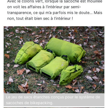
Avec le coloris vert, lorsque la sacoche est mouillée
on voit les affaires à l’intérieur par semi-
transparence, ce qui m’a parfois mis le doute… Mais
non, tout était bien sec à l’intérieur !
Le jeu de sacs étanches conçus pour le système de
sacoches de bikepacking.