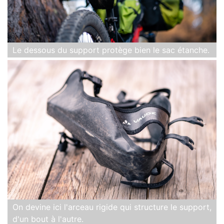
Le dessous du support protège bien le sac étanche.
On devine ici l'arceau rigide qui structure le support,
d'un bout à l'autre.