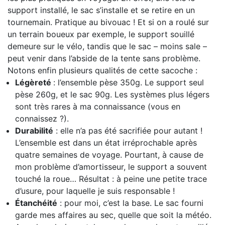
support installé, le sac s’installe et se retire en un
tournemain. Pratique au bivouac ! Et si on a roulé sur
un terrain boueux par exemple, le support souillé
demeure sur le vélo, tandis que le sac – moins sale –
peut venir dans l’abside de la tente sans problème.
Notons enfin plusieurs qualités de cette sacoche :
Légèreté
: l’ensemble pèse 350g. Le support seul
pèse 260g, et le sac 90g. Les systèmes plus légers
sont très rares à ma connaissance (vous en
connaissez ?).
Durabilité
: elle n’a pas été sacrifiée pour autant !
L’ensemble est dans un état irréprochable après
quatre semaines de voyage. Pourtant, à cause de
mon problème d’amortisseur, le support a souvent
touché la roue… Résultat : à peine une petite trace
d’usure, pour laquelle je suis responsable !
Étanchéité
: pour moi, c’est la base. Le sac fourni
garde mes affaires au sec, quelle que soit la météo.