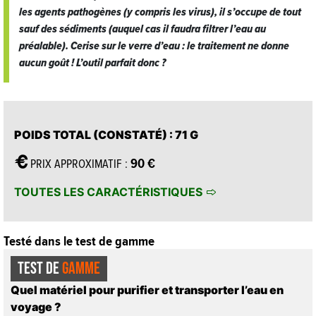
les agents pathogènes (y compris les virus), il s’occupe de tout
sauf des sédiments (auquel cas il faudra filtrer l’eau au
préalable). Cerise sur le verre d’eau : le traitement ne donne
aucun goût ! L’outil parfait donc ?
POIDS TOTAL (CONSTATÉ)
: 71 G
90 €
PRIX APPROXIMATIF :
TOUTES LES CARACTÉRISTIQUES
Testé dans le test de gamme
TEST DE
GAMME
Quel matériel pour purifier et transporter l’eau en
voyage ?