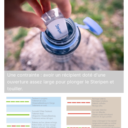
Une contrainte : avoir un récipient doté d'une
ouverture assez large pour plonger le Steripen et
touiller.