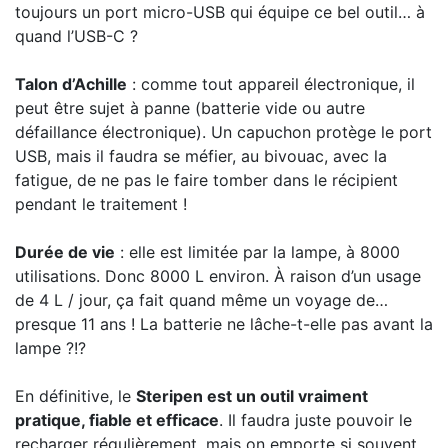
toujours un port micro-USB qui équipe ce bel outil… à
quand l’USB-C ?
Talon d’Achille
: comme tout appareil électronique, il
peut être sujet à panne (batterie vide ou autre
défaillance électronique). Un capuchon protège le port
USB, mais il faudra se méfier, au bivouac, avec la
fatigue, de ne pas le faire tomber dans le récipient
pendant le traitement !
Durée de vie
: elle est limitée par la lampe, à 8000
utilisations. Donc 8000 L environ. À raison d’un usage
de 4 L / jour, ça fait quand même un voyage de…
presque 11 ans ! La batterie ne lâche-t-elle pas avant la
lampe ?!?
En définitive, le
Steripen est un outil vraiment
pratique, fiable et efficace
. Il faudra juste pouvoir le
recharger régulièrement, mais on emporte si souvent