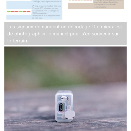
Les signaux demandent un décodage ! Le mieux est
de photographier le manuel pour s'en souvenir sur
le terrain.