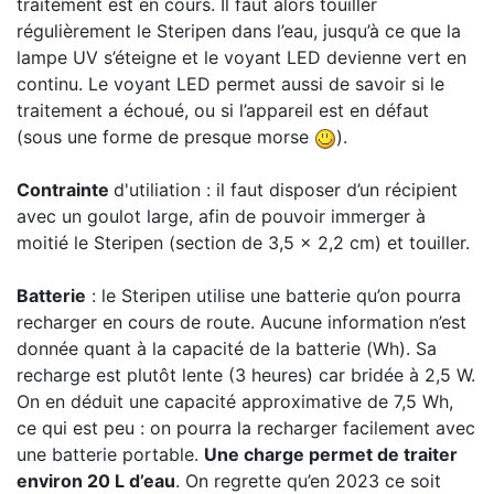
traitement est en cours. Il faut alors touiller
régulièrement le Steripen dans l’eau, jusqu’à ce que la
lampe UV s’éteigne et le voyant LED devienne vert en
continu. Le voyant LED permet aussi de savoir si le
traitement a échoué, ou si l’appareil est en défaut
(sous une forme de presque morse
).
Contrainte
d'utiliation : il faut disposer d’un récipient
avec un goulot large, afin de pouvoir immerger à
moitié le Steripen (section de 3,5 x 2,2 cm) et touiller.
Batterie
: le Steripen utilise une batterie qu’on pourra
recharger en cours de route. Aucune information n’est
donnée quant à la capacité de la batterie (Wh). Sa
recharge est plutôt lente (3 heures) car bridée à 2,5 W.
On en déduit une capacité approximative de 7,5 Wh,
ce qui est peu : on pourra la recharger facilement avec
une batterie portable.
Une charge permet de traiter
environ 20 L d’eau
. On regrette qu’en 2023 ce soit