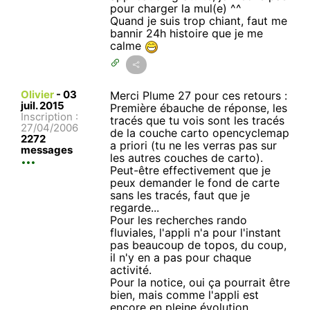
pour charger la mul(e) ^^
Quand je suis trop chiant, faut me
bannir 24h histoire que je me
calme
Olivier
-
03
Merci Plume 27 pour ces retours :
juil. 2015
Première ébauche de réponse, les
Inscription :
tracés que tu vois sont les tracés
27/04/2006
de la couche carto opencyclemap
2272
a priori (tu ne les verras pas sur
messages
les autres couches de carto).
Peut-être effectivement que je
peux demander le fond de carte
sans les tracés, faut que je
regarde...
Pour les recherches rando
fluviales, l'appli n'a pour l'instant
pas beaucoup de topos, du coup,
il n'y en a pas pour chaque
activité.
Pour la notice, oui ça pourrait être
bien, mais comme l'appli est
encore en pleine évolution,