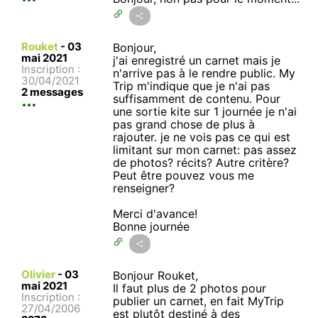
Rouket
-
03
Bonjour,
mai 2021
j'ai enregistré un carnet mais je
Inscription :
n'arrive pas à le rendre public. My
30/04/2021
Trip m'indique que je n'ai pas
2 messages
suffisamment de contenu. Pour
une sortie kite sur 1 journée je n'ai
pas grand chose de plus à
rajouter. je ne vois pas ce qui est
limitant sur mon carnet: pas assez
de photos? récits? Autre critère?
Peut être pouvez vous me
renseigner?
Merci d'avance!
Bonne journée
Olivier
-
03
Bonjour Rouket,
mai 2021
Il faut plus de 2 photos pour
Inscription :
publier un carnet, en fait MyTrip
27/04/2006
est plutôt destiné à des