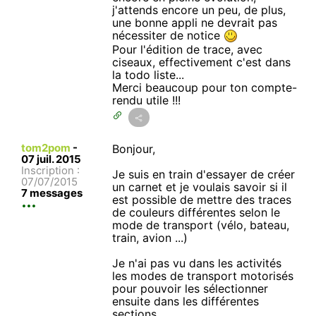
j'attends encore un peu, de plus,
une bonne appli ne devrait pas
nécessiter de notice
Pour l'édition de trace, avec
ciseaux, effectivement c'est dans
la todo liste...
Merci beaucoup pour ton compte-
rendu utile !!!
tom2pom
-
Bonjour,
07 juil. 2015
Inscription :
Je suis en train d'essayer de créer
07/07/2015
un carnet et je voulais savoir si il
7 messages
est possible de mettre des traces
de couleurs différentes selon le
mode de transport (vélo, bateau,
train, avion ...)
Je n'ai pas vu dans les activités
les modes de transport motorisés
pour pouvoir les sélectionner
ensuite dans les différentes
sections...