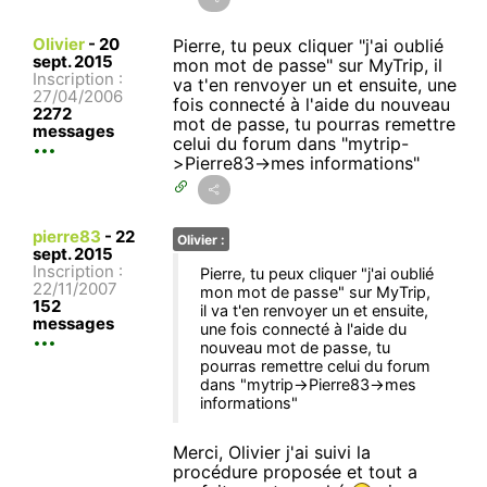
Olivier
-
20
Pierre, tu peux cliquer "j'ai oublié
sept. 2015
mon mot de passe" sur MyTrip, il
Inscription :
va t'en renvoyer un et ensuite, une
27/04/2006
fois connecté à l'aide du nouveau
2272
mot de passe, tu pourras remettre
messages
celui du forum dans "mytrip-
>Pierre83->mes informations"
pierre83
-
22
Olivier :
sept. 2015
Inscription :
Pierre, tu peux cliquer "j'ai oublié
22/11/2007
mon mot de passe" sur MyTrip,
152
il va t'en renvoyer un et ensuite,
messages
une fois connecté à l'aide du
nouveau mot de passe, tu
pourras remettre celui du forum
dans "mytrip->Pierre83->mes
informations"
Merci, Olivier j'ai suivi la
procédure proposée et tout a