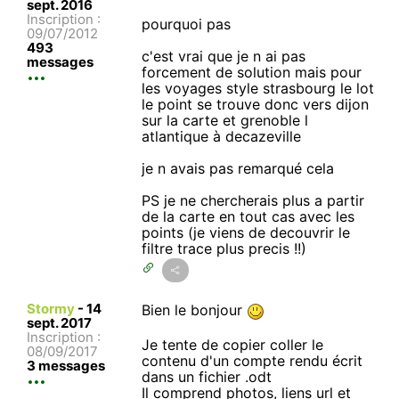
sept. 2016
Inscription :
pourquoi pas
09/07/2012
493
c'est vrai que je n ai pas
messages
forcement de solution mais pour
les voyages style strasbourg le lot
le point se trouve donc vers dijon
sur la carte et grenoble l
atlantique à decazeville
je n avais pas remarqué cela
PS je ne chercherais plus a partir
de la carte en tout cas avec les
points (je viens de decouvrir le
filtre trace plus precis !!)
Stormy
-
14
Bien le bonjour
sept. 2017
Inscription :
Je tente de copier coller le
08/09/2017
contenu d'un compte rendu écrit
3 messages
dans un fichier .odt
Il comprend photos, liens url et