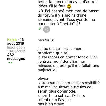
tester la connexion avec d'autres
idées s'il le faut
NB J'ai changé mon mot de passe
du forum il y a moins d'une
semaine, avant d'essayer de me
connecter à "mytrip" :| !
Kajak
-
18
pierre83:
août 2015
Inscription :
j'ai eu exactment le meme
10/03/2009
probleme que toi.
462
je l'ai resolu en contactant olivier.
messages
j'entrais mon identifiant en
minsucule alors qu'il me fallait une
majuscule.
olivier:
si tu peux eliminer cette sensibilité
aux majuscules/minuscules ce
serait plus commode.
sinon il me suffira d'y faire
attention a l'avenir.
pas bien grave