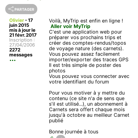
PARTAGER
Olivier
-
17
Voilà, MyTrip est enfin en ligne !
juin 2015
Aller voir MyTrip
mis à jour le
C'est une application web pour
21 févr. 2017
préparer vos prochains trips et
Inscription :
créer des comptes-rendus/topos
27/04/2006
de voyage nature (des carnets).
2272
Vous pouvez assez facilement
messages
importer/exporter des traces GPS
Il est très simple de poster des
photos
Vous pouvez vous connecter avec
votre identifiant du forum
Pour vous motiver à y mettre du
contenu (ce site n'a de sens que
s'il est utilisé...), un abonnement à
Carnets sera offert chaque mois
jusqu'à octobre au meilleur Carnet
publié
Bonne journée à tous