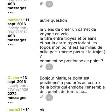
493
messages
marie31
-
11
autre question
sept. 2016
Inscription :
je viens de creer un carnet de
09/07/2012
voyage en velo
493
le titre entre troyes et orleans
messages
et sur la carte repertoriant les
topos mon point est au milieu de
nulle part (meme pas sur le trajet )
?
comment se postionne ce point ?
Olivier
-
13
Bonjour Marie, le point est
sept. 2016
positionné à peu près au centre
Inscription :
de la boite qui englobe l'ensemble
27/04/2006
des points de ton tracé...
2272
messages
marie31
-
14
ok