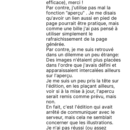
efficace), merci !
Par contre, j'utilise pas mal la
fonction "aperçu" . Je me disais
qu'avoir un lien aussi en pied de
page pourrait être pratique, mais
comme une bille j'ai pas pensé à
utiliser simplement le
rafraichissement de la page
générée.
Par contre, je me suis retrouvé
dans un dilemme un peu étrange:
Des images n'étaient plus placées
dans l'ordre que j'avais défini et
apparaissaient intercalées ailleurs
sur l'aperçu.
Je me suis un peu pris la tête sur
l'édition, en les plaçant ailleurs,
voir si à la mise à jour, l'apercu
serait remis comme prévu, mais
non.
En fait, c'est l'édition qui avait
arrêté de communiquer avec le
serveur, mais cela ne semblait
concerner que les illustrations.
Je n'ai pas réussi (ou assez