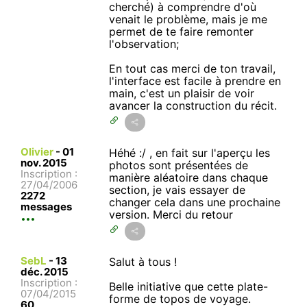
cherché) à comprendre d'où
venait le problème, mais je me
permet de te faire remonter
l'observation;
En tout cas merci de ton travail,
l'interface est facile à prendre en
main, c'est un plaisir de voir
avancer la construction du récit.
Olivier
-
01
Héhé :/ , en fait sur l'aperçu les
nov. 2015
photos sont présentées de
Inscription :
manière aléatoire dans chaque
27/04/2006
section, je vais essayer de
2272
changer cela dans une prochaine
messages
version. Merci du retour
SebL
-
13
Salut à tous !
déc. 2015
Inscription :
Belle initiative que cette plate-
07/04/2015
forme de topos de voyage.
60