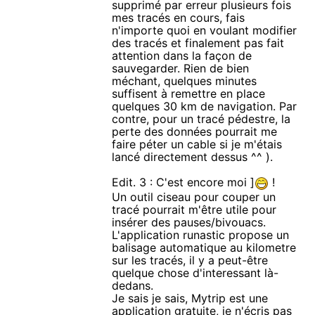
supprimé par erreur plusieurs fois
mes tracés en cours, fais
n'importe quoi en voulant modifier
des tracés et finalement pas fait
attention dans la façon de
sauvegarder. Rien de bien
méchant, quelques minutes
suffisent à remettre en place
quelques 30 km de navigation. Par
contre, pour un tracé pédestre, la
perte des données pourrait me
faire péter un cable si je m'étais
lancé directement dessus ^^ ).
Edit. 3 : C'est encore moi ]
!
Un outil ciseau pour couper un
tracé pourrait m'être utile pour
insérer des pauses/bivouacs.
L'application runastic propose un
balisage automatique au kilometre
sur les tracés, il y a peut-être
quelque chose d'interessant là-
dedans.
Je sais je sais, Mytrip est une
application gratuite, je n'écris pas