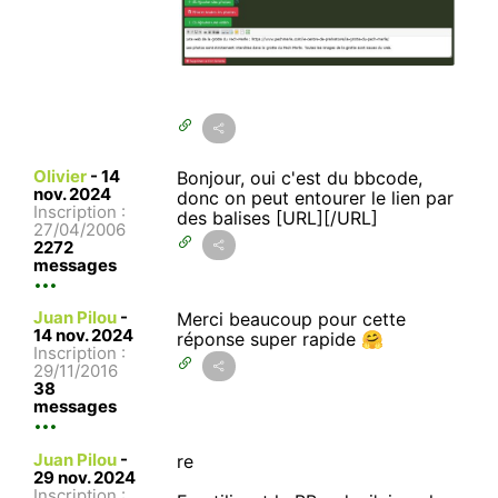
Olivier
-
14
Bonjour, oui c'est du bbcode,
nov. 2024
donc on peut entourer le lien par
Inscription :
des balises [URL][/URL]
27/04/2006
2272
messages
Juan Pilou
-
Merci beaucoup pour cette
14 nov. 2024
réponse super rapide 🤗
Inscription :
29/11/2016
38
messages
Juan Pilou
-
re
29 nov. 2024
Inscription :