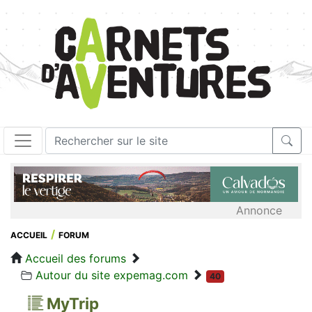
Annonce
ACCUEIL
FORUM
Accueil des forums
Autour du site expemag.com
40
MyTrip