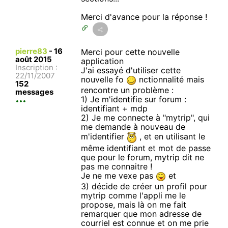
Merci d'avance pour la réponse !
pierre83
-
16
Merci pour cette nouvelle
août 2015
application
Inscription :
J'ai essayé d'utiliser cette
22/11/2007
nouvelle fo
nctionnalité mais
152
rencontre un problème :
messages
1) Je m'identifie sur forum :
identifiant + mdp
2) Je me connecte à "mytrip", qui
me demande à nouveau de
m'identifier
, et en utilisant le
même identifiant et mot de passe
que pour le forum, mytrip dit ne
pas me connaitre !
Je ne me vexe pas
et
3) décide de créer un profil pour
mytrip comme l'appli me le
propose, mais là on me fait
remarquer que mon adresse de
courriel est connue et on me prie