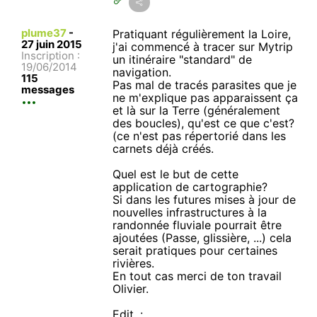
plume37
-
Pratiquant régulièrement la Loire,
27 juin 2015
j'ai commencé à tracer sur Mytrip
Inscription :
un itinéraire "standard" de
19/06/2014
navigation.
115
Pas mal de tracés parasites que je
messages
ne m'explique pas apparaissent ça
et là sur la Terre (généralement
des boucles), qu'est ce que c'est?
(ce n'est pas répertorié dans les
carnets déjà créés.
Quel est le but de cette
application de cartographie?
Si dans les futures mises à jour de
nouvelles infrastructures à la
randonnée fluviale pourrait être
ajoutées (Passe, glissière, ...) cela
serait pratiques pour certaines
rivières.
En tout cas merci de ton travail
Olivier.
Edit. :