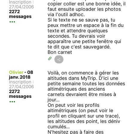
Inscription :
copier coller est une bonne idée, il
27/04/2006
faut ensuite uploader les photos
2272
via l'outil adhoc.
messages
Si le texte ne se sauve pas, tu
peux mettre un espace à la fin du
texte et attendre quelques
secondes. Tu devrais voir
apparaître une petite fenêtre qui
te dit que c'est sauvegardé.
Bon carnet
Olivier
-
08
Voilà, on commence à gérer les
janv. 2018
altitudes dans MyTrip. D'ici une
Inscription :
petite semaine toutes les données
27/04/2006
altimétriques des anciens
2272
carnets devraient être mises à
messages
jour...
On peut voir les profils
altimétriques (on peut voir le
profil en cliquant sur une trace),
les altitudes des point, les déniv
cumulés...
N'hesitez pas à faire des