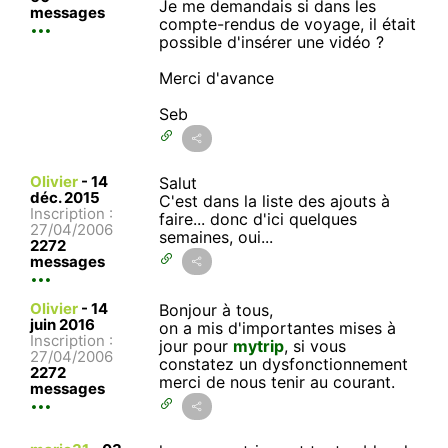
Je me demandais si dans les
messages
compte-rendus de voyage, il était
possible d'insérer une vidéo ?
Merci d'avance
Seb
Olivier
-
14
Salut
déc. 2015
C'est dans la liste des ajouts à
Inscription :
faire... donc d'ici quelques
27/04/2006
semaines, oui...
2272
messages
Olivier
-
14
Bonjour à tous,
juin 2016
on a mis d'importantes mises à
Inscription :
jour pour
mytrip
, si vous
27/04/2006
constatez un dysfonctionnement
2272
merci de nous tenir au courant.
messages