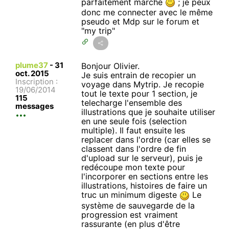
parfaitement marché
; je peux
donc me connecter avec le même
pseudo et Mdp sur le forum et
"my trip"
plume37
-
31
Bonjour Olivier.
oct. 2015
Je suis entrain de recopier un
Inscription :
voyage dans Mytrip. Je recopie
19/06/2014
tout le texte pour 1 section, je
115
telecharge l'ensemble des
messages
illustrations que je souhaite utiliser
en une seule fois (selection
multiple). Il faut ensuite les
replacer dans l'ordre (car elles se
classent dans l'ordre de fin
d'upload sur le serveur), puis je
redécoupe mon texte pour
l'incorporer en sections entre les
illustrations, histoires de faire un
truc un minimum digeste
Le
système de sauvegarde de la
progression est vraiment
rassurante (en plus d'être