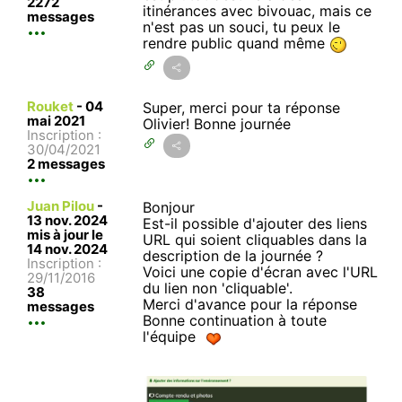
2272
itinérances avec bivouac, mais ce
messages
n'est pas un souci, tu peux le
rendre public quand même
Rouket
-
04
Super, merci pour ta réponse
mai 2021
Olivier! Bonne journée
Inscription :
30/04/2021
2 messages
Juan Pilou
-
Bonjour
13 nov. 2024
Est-il possible d'ajouter des liens
mis à jour le
URL qui soient cliquables dans la
14 nov. 2024
description de la journée ?
Inscription :
Voici une copie d'écran avec l'URL
29/11/2016
du lien non 'cliquable'.
38
Merci d'avance pour la réponse
messages
Bonne continuation à toute
l'équipe