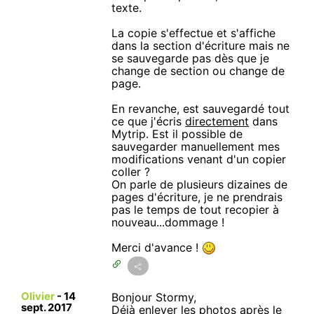
texte.
La copie s'effectue et s'affiche
dans la section d'écriture mais ne
se sauvegarde pas dès que je
change de section ou change de
page.
En revanche, est sauvegardé tout
ce que j'écris
directement
dans
Mytrip. Est il possible de
sauvegarder manuellement mes
modifications venant d'un copier
coller ?
On parle de plusieurs dizaines de
pages d'écriture, je ne prendrais
pas le temps de tout recopier à
nouveau...dommage !
Merci d'avance !
Olivier
-
14
Bonjour Stormy,
sept. 2017
Déjà enlever les photos après le