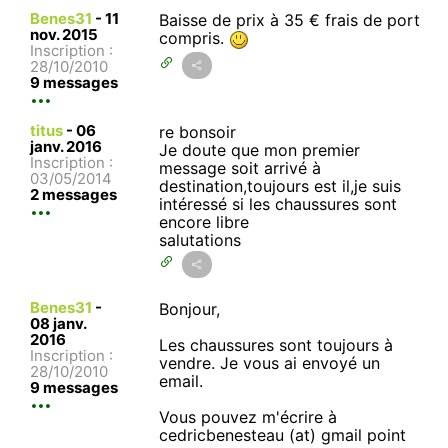
Benes31
-
11
Baisse de prix à 35 € frais de port
nov. 2015
compris.
Inscription :
28/10/2010
9 messages
titus
-
06
re bonsoir
janv. 2016
Je doute que mon premier
Inscription :
message soit arrivé à
03/05/2014
destination,toujours est il,je suis
2 messages
intéressé si les chaussures sont
encore libre
salutations
Benes31
-
Bonjour,
08 janv.
2016
Les chaussures sont toujours à
Inscription :
vendre. Je vous ai envoyé un
28/10/2010
email.
9 messages
Vous pouvez m'écrire à
cedricbenesteau (at) gmail point