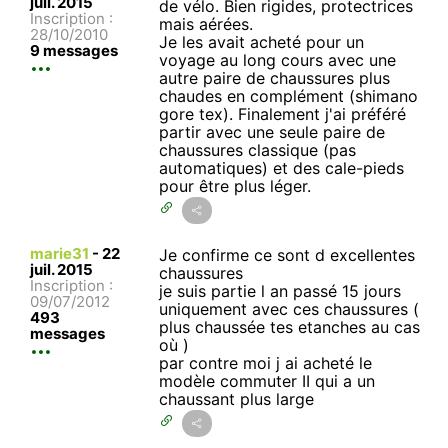
juil. 2015
de vélo. Bien rigides, protectrices
Inscription :
mais aérées.
28/10/2010
Je les avait acheté pour un
9 messages
voyage au long cours avec une
autre paire de chaussures plus
chaudes en complément (shimano
gore tex). Finalement j'ai préféré
partir avec une seule paire de
chaussures classique (pas
automatiques) et des cale-pieds
pour être plus léger.
marie31
-
22
Je confirme ce sont d excellentes
juil. 2015
chaussures
Inscription :
je suis partie l an passé 15 jours
09/07/2012
uniquement avec ces chaussures (
493
plus chaussée tes etanches au cas
messages
où )
par contre moi j ai acheté le
modèle commuter II qui a un
chaussant plus large