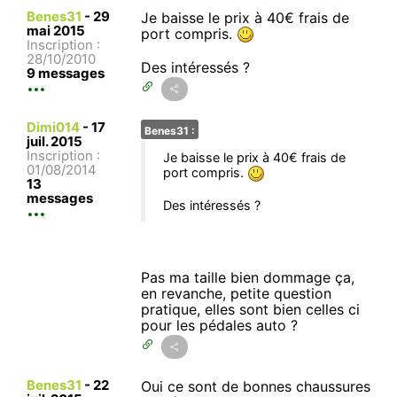
Benes31
-
29
Je baisse le prix à 40€ frais de
mai 2015
port compris.
Inscription :
28/10/2010
Des intéressés ?
9 messages
Dimi014
-
17
Benes31 :
juil. 2015
Inscription :
Je baisse le prix à 40€ frais de
01/08/2014
port compris.
13
messages
Des intéressés ?
Pas ma taille bien dommage ça,
en revanche, petite question
pratique, elles sont bien celles ci
pour les pédales auto ?
Benes31
-
22
Oui ce sont de bonnes chaussures