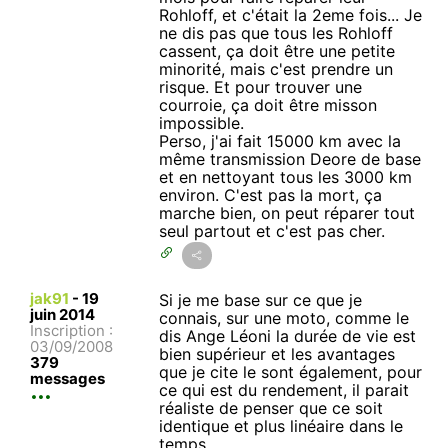
Rohloff, et c'était la 2eme fois... Je
ne dis pas que tous les Rohloff
cassent, ça doit être une petite
minorité, mais c'est prendre un
risque. Et pour trouver une
courroie, ça doit être misson
impossible.
Perso, j'ai fait 15000 km avec la
même transmission Deore de base
et en nettoyant tous les 3000 km
environ. C'est pas la mort, ça
marche bien, on peut réparer tout
seul partout et c'est pas cher.
jak91
-
19
Si je me base sur ce que je
juin 2014
connais, sur une moto, comme le
Inscription :
dis Ange Léoni la durée de vie est
03/09/2008
bien supérieur et les avantages
379
que je cite le sont également, pour
messages
ce qui est du rendement, il parait
réaliste de penser que ce soit
identique et plus linéaire dans le
temps .