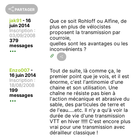
PARTAGER
jak91
-
16
Que ce soit Rohloff ou Alfine, de
juin 2014
plus en plus de vélocistes
Inscription :
proposent la transmission par
03/09/2008
courroie,
379
quelles sont les avantages ou les
messages
inconvénients ?
Enzo007
-
Tout de suite, là comme ça, le
16 juin 2014
premier point que je vois, et il est
Inscription :
énorme, c'est l'antinomie d'une
18/08/2008
chaine et son utilisation. Une
199
chaîne ne résiste pas bien à
messages
l'action mécanique et abrasive du
sable, des particules de terre et
de l'eau.....etc. Il n'y a qu'à voir la
durée de vie d'une transmission
VTT en hiver !!!!! C'est encore plus
vrai pour une transmission avec
dérailleur classique !