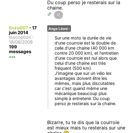
Du coup perso je resterais sur la
chaine.
Enzo007
-
17
Ange Léoni :
juin 2014
Inscription :
Sur une moto la durée de vie
18/08/2008
d'une courroie est le double de
199
celle d'une chaine (40 000 km
messages
contre 20 000 km), et l'entretien
d'une courroie est nul alors que
celui d'une chaine est très
fréquent (500 km).
J'imagine que sur un vélo les
avantages doivent être les
mêmes, mais plus discutables
car c'est quand même une
mécanique beaucoup plus
simple à entretenir. Du coup
perso je resterais sur la chaine.
Bizarre, tu te dis que la courroie
est mieux mais tu resterais sur une
chaîne