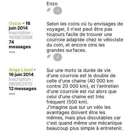
Enzo
Oscar
-
16
Selon les coins où tu envisages de
juin 2014
voyager, il n'est peut être pas
Inscription :
toujours facile de trouver une
16/06/2008
courroie adaptée chez le vélociste
74
du coin, et encore oins les
messages
grandes surfaces.
Ange Léoni
-
Sur une moto la durée de vie
16 juin 2014
d'une courroie est le double de
Inscription :
celle d'une chaine (40 000 km
08/05/2010
contre 20 000 km), et l'entretien
12 messages
d'une courroie est nul alors que
celui d'une chaine est très
fréquent (500 km).
J'imagine que sur un vélo les
avantages doivent être les
mêmes, mais plus discutables car
c'est quand même une mécanique
beaucoup plus simple à entretenir.