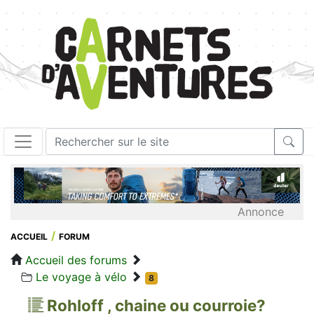
Annonce
ACCUEIL
FORUM
Accueil des forums
Le voyage à vélo
8
Rohloff , chaine ou courroie?