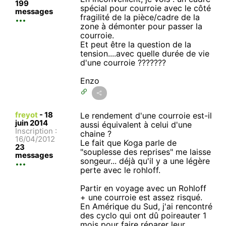
199
spécial pour courroie avec le côté
messages
fragilité de la pièce/cadre de la
zone à démonter pour passer la
courroie.
Et peut être la question de la
tension....avec quelle durée de vie
d'une courroie ???????
Enzo
freyot
-
18
Le rendement d'une courroie est-il
juin 2014
aussi équivalent à celui d'une
Inscription :
chaine ?
16/04/2012
Le fait que Koga parle de
23
"souplesse des reprises" me laisse
messages
songeur... déjà qu'il y a une légère
perte avec le rohloff.
Partir en voyage avec un Rohloff
+ une courroie est assez risqué.
En Amérique du Sud, j'ai rencontré
des cyclo qui ont dû poireauter 1
mois pour faire réparer leur