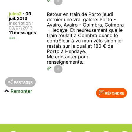
jules2
-
09
Retour en train de Porto jeudi
juil. 2013
dernier une vrai galère: Porto -
Inscription :
Avairo, Avairo - Coimbra, Coimbra
09/07/2013
- Hedaye. Et heureusement que le
11 messages
train roulait à Coimbra quand le
contrôleur à vu mon vélo sinon je
restais sur le quai et 180 € de
Porto à Hendaye.
Me contacter pour
renseignements.
PARTAGER
Remonter
RÉPONDRE