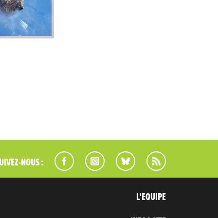
UIVEZ-NOUS :
L'EQUIPE