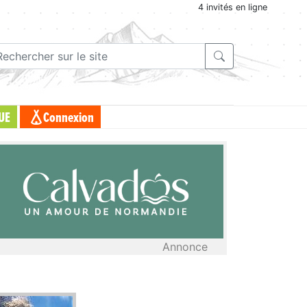
4 invités en ligne
UE
Connexion
Annonce