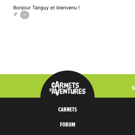
Bonjour Tanguy et bienvenu !
S
CARNETS
FORUM