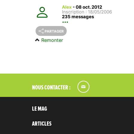
Alex
-
08 oct. 2012
Inscription : 18/05/2006
235 messages
PARTAGER
Remonter
NOUS CONTACTER :
LE MAG
ARTICLES