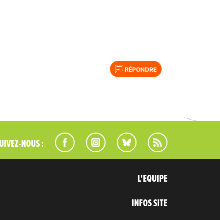
RÉPONDRE
UIVEZ-NOUS :
L'EQUIPE
INFOS SITE