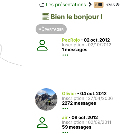
Les présentations
3
1735
Bien le bonjour !
PARTAGER
PezRojo
-
02 oct. 2012
Inscription : 02/10/2012
1 messages
Olivier
-
04 oct. 2012
Inscription : 27/04/2006
2272 messages
air
-
08 oct. 2012
Inscription : 02/09/2011
59 messages