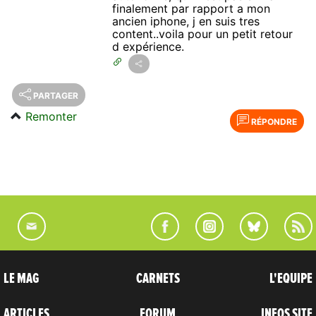
finalement par rapport a mon
ancien iphone, j en suis tres
content..voila pour un petit retour
d expérience.
PARTAGER
Remonter
RÉPONDRE
LE MAG
CARNETS
L'EQUIPE
ARTICLES
FORUM
INFOS SITE