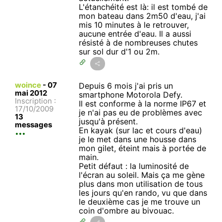
L'étanchéité est là: il est tombé de
mon bateau dans 2m50 d'eau, j'ai
mis 10 minutes à le retrouver,
aucune entrée d'eau. Il a aussi
résisté à de nombreuses chutes
sur sol dur d'1 ou 2m.
woince
-
07
Depuis 6 mois j'ai pris un
mai 2012
smartphone Motorola Defy.
Inscription :
Il est conforme à la norme IP67 et
17/10/2009
je n'ai pas eu de problèmes avec
13
jusqu'à présent.
messages
En kayak (sur lac et cours d'eau)
je le met dans une housse dans
mon gilet, éteint mais à portée de
main.
Petit défaut : la luminosité de
l'écran au soleil. Mais ça me gène
plus dans mon utilisation de tous
les jours qu'en rando, vu que dans
le deuxième cas je me trouve un
coin d'ombre au bivouac.