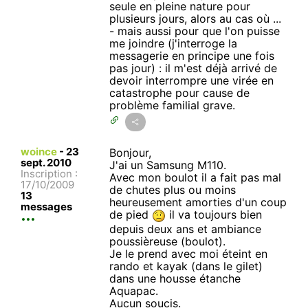
seule en pleine nature pour
plusieurs jours, alors au cas où ...
- mais aussi pour que l'on puisse
me joindre (j'interroge la
messagerie en principe une fois
pas jour) : il m'est déjà arrivé de
devoir interrompre une virée en
catastrophe pour cause de
problème familial grave.
woince
-
23
Bonjour,
sept. 2010
J'ai un Samsung M110.
Inscription :
Avec mon boulot il a fait pas mal
17/10/2009
de chutes plus ou moins
13
heureusement amorties d'un coup
messages
de pied
il va toujours bien
depuis deux ans et ambiance
poussièreuse (boulot).
Je le prend avec moi éteint en
rando et kayak (dans le gilet)
dans une housse étanche
Aquapac.
Aucun soucis.