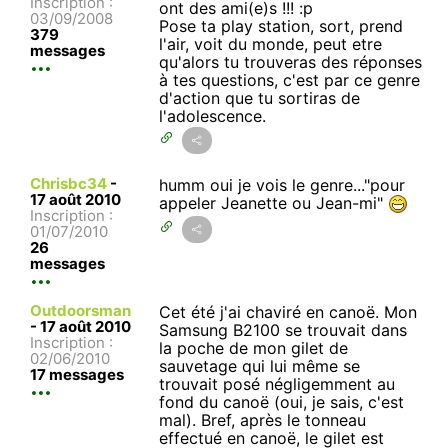
Inscription :
ont des ami(e)s !!! :p
03/09/2008
Pose ta play station, sort, prend
379
l'air, voit du monde, peut etre
messages
qu'alors tu trouveras des réponses
à tes questions, c'est par ce genre
d'action que tu sortiras de
l'adolescence.
Chrisbc34
-
humm oui je vois le genre..."pour
17 août 2010
appeler Jeanette ou Jean-mi"
Inscription :
01/07/2010
26
messages
Outdoorsman
Cet été j'ai chaviré en canoë. Mon
-
17 août 2010
Samsung B2100 se trouvait dans
Inscription :
la poche de mon gilet de
02/06/2010
sauvetage qui lui même se
17 messages
trouvait posé négligemment au
fond du canoë (oui, je sais, c'est
mal). Bref, après le tonneau
effectué en canoë, le gilet est