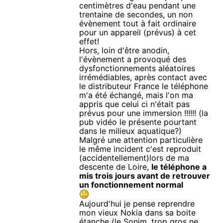
centimètres d'eau pendant une
trentaine de secondes, un non
évènement tout à fait ordinaire
pour un appareil (prévus) à cet
effet!
Hors, loin d'être anodin,
l'évènement a provoqué des
dysfonctionnements aléatoires
irrémédiables, après contact avec
le distributeur France le téléphone
m'a été échangé, mais l'on ma
appris que celui ci n'était pas
prévus pour une immersion !!!!!! (la
pub vidéo le présente pourtant
dans le milieux aquatique?)
Malgré une attention particulière
le même incident c'est reproduit
(accidentellement)lors de ma
descente de Loire,
le téléphone a
mis trois jours avant de retrouver
un fonctionnement normal
Aujourd'hui je pense reprendre
mon vieux Nokia dans sa boite
étanche (le Sonim, trop gros ne