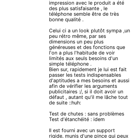
impression avec le produit a été
des plus satisfaisante , le
téléphone semble être de très
bonne qualité .
Celui ci a un look plutôt sympa ,un
peu rétro même, par ses
dimensions un peu plus
généreuses et des fonctions que
l'on a plus l'habitude de voir
limités aux seuls besoins d'un
simple téléphone .
Bien sur, rapidement je lui est fait
passer les tests indispensables
d'aptitudes a mes besoins et aussi
afin de vérifier les arguments
publicitaires :/, si il doit avoir un
défaut , autant qu'il me lâche tout
de suite ::huh:
Test de chutes : sans problèmes
Test d'étanchéité : idem
Il est fourni avec un support
rigide, munis d'une pince qui peux