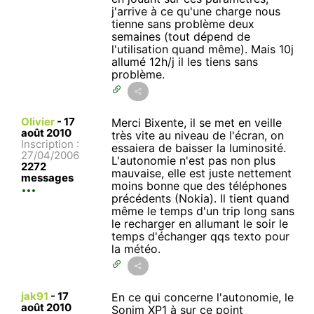
j'arrive à ce qu'une charge nous
tienne sans problème deux
semaines (tout dépend de
l'utilisation quand même). Mais 10j
allumé 12h/j il les tiens sans
problème.
Olivier
-
17
Merci Bixente, il se met en veille
août 2010
très vite au niveau de l'écran, on
Inscription :
essaiera de baisser la luminosité.
27/04/2006
L'autonomie n'est pas non plus
2272
mauvaise, elle est juste nettement
messages
moins bonne que des téléphones
précédents (Nokia). Il tient quand
même le temps d'un trip long sans
le recharger en allumant le soir le
temps d'échanger qqs texto pour
la météo.
jak91
-
17
En ce qui concerne l'autonomie, le
août 2010
Sonim XP1 à sur ce point