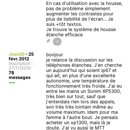
En cas d'utilisation avec la housse,
pas de problème simplement
augmenter les contrastes pour
plus de lisibilité de l'écran... Je
suis +tôt textos.
Je trouve le système de housse
étanche efficace
Jean29
-
25
bonjour
févr. 2012
je relance la discussion sur les
Inscription :
téléphones étanches. J'en cherche
27/11/2010
un aujourd'hui qui soient ip67 et
78
qui ait, en plus d'une excellente
messages
autonomie, une température de
fonctionnement très froide. J'ai eu
entre les mains un Sonim XP5300,
très bien sur tout, sauf que
j'entendais rien lors des appels,
son très très lointain même au
volume maximum. Idem pour ma
femme à l'autre bout. Je pensais
acheter un xp1300, mais là je
doute. J'ai vu aussi le MTT