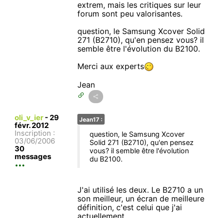
extrem, mais les critiques sur leur
forum sont peu valorisantes.
question, le Samsung Xcover Solid
271 (B2710), qu'en pensez vous? il
semble être l'évolution du B2100.
Merci aux experts
Jean
oli_v_ier
-
29
Jean17 :
févr. 2012
Inscription :
question, le Samsung Xcover
03/06/2006
Solid 271 (B2710), qu'en pensez
30
vous? il semble être l'évolution
messages
du B2100.
J'ai utilisé les deux. Le B2710 a un
son meilleur, un écran de meilleure
définition, c'est celui que j'ai
actuellement.