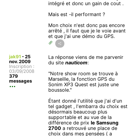
intégré et donc un gain de cout .
Mais est -il performant ?
Mon choix n'est donc pas encore
arrêté , il faut que je le voie avant
et que j'ai une démo du GPS.
jak91
-
25
La réponse viens de me parvenir
nov. 2009
du site
nauticom
:
Inscription :
03/09/2008
"Notre show room se trouve à
379
Marseille, la fonction GPS du
messages
Sonim XP3 Quest est juste une
boussole."
Étant donné l'utilité que j'ai d'un
tel gadget , l'embarra du choix est
désormais beaucoup plus
supportable et au vue de la
différence de prix
le Samsung
2700
a retrouvé une place de
choix dans mes pensées ( a