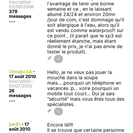
Inscription :
l'avantage de tenir une bonne
03/09/2008
semaine et ce , en le laissant
379
allumé 24/24 et environ 20mn
messages
/jour de com, c'est dommage qu'il
soit allergique à l'eau, alors qu'il
est vendu comme waterproof! sur
ce point , (il parait que le xp3 est
réellement étanche, mais étant
donné le prix, je n'ai pas envie de
tester le produit).
Chrisbc34
-
Hello, je ne veux pas jouer la
17 août 2010
mouche dans la soupe
Inscription :
mais.....pourquoi un téléphone en
01/07/2010
vacances :p... voire pourquoi un
26
mobile tout court... Oui je sais
messages
"sécurité" mais vous êtes tous des
spécialistes.
jak91
-
17
Encore là!!!!
août 2010
Il se trouve que certaine personne