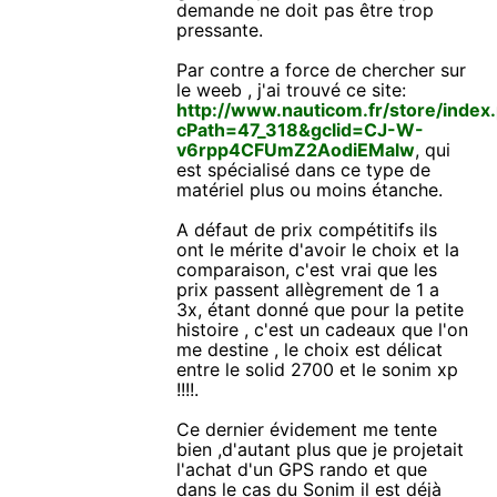
demande ne doit pas être trop
pressante.
Par contre a force de chercher sur
le weeb , j'ai trouvé ce site:
http://www.nauticom.fr/store/index
cPath=47_318&gclid=CJ-W-
v6rpp4CFUmZ2AodiEMalw
, qui
est spécialisé dans ce type de
matériel plus ou moins étanche.
A défaut de prix compétitifs ils
ont le mérite d'avoir le choix et la
comparaison, c'est vrai que les
prix passent allègrement de 1 a
3x, étant donné que pour la petite
histoire , c'est un cadeaux que l'on
me destine , le choix est délicat
entre le solid 2700 et le sonim xp
!!!!.
Ce dernier évidement me tente
bien ,d'autant plus que je projetait
l'achat d'un GPS rando et que
dans le cas du Sonim il est déjà