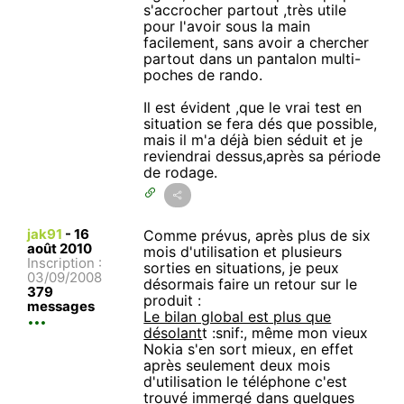
s'accrocher partout ,très utile
pour l'avoir sous la main
facilement, sans avoir a chercher
partout dans un pantalon multi-
poches de rando.
Il est évident ,que le vrai test en
situation se fera dés que possible,
mais il m'a déjà bien séduit et je
reviendrai dessus,après sa période
de rodage.
jak91
-
16
Comme prévus, après plus de six
août 2010
mois d'utilisation et plusieurs
Inscription :
sorties en situations, je peux
03/09/2008
désormais faire un retour sur le
379
produit :
messages
Le bilan global est plus que
désolant
t :snif:, même mon vieux
Nokia s'en sort mieux, en effet
après seulement deux mois
d'utilisation le téléphone c'est
trouvé immergé dans quelques