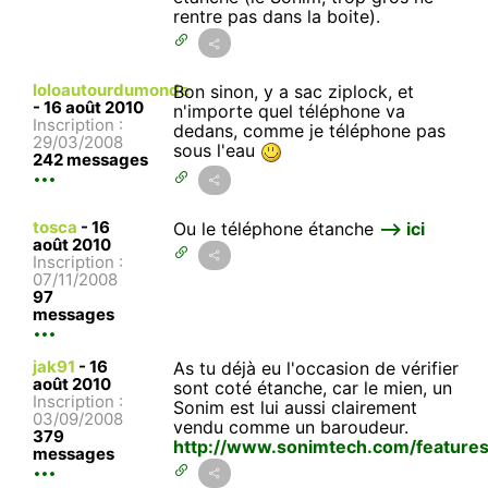
rentre pas dans la boite).
loloautourdumonde
Bon sinon, y a sac ziplock, et
-
16 août 2010
n'importe quel téléphone va
Inscription :
dedans, comme je téléphone pas
29/03/2008
sous l'eau
242 messages
tosca
-
16
Ou le téléphone étanche
--> ici
août 2010
Inscription :
07/11/2008
97
messages
jak91
-
16
As tu déjà eu l'occasion de vérifier
août 2010
sont coté étanche, car le mien, un
Inscription :
Sonim est lui aussi clairement
03/09/2008
vendu comme un baroudeur.
379
http://www.sonimtech.com/feature
messages