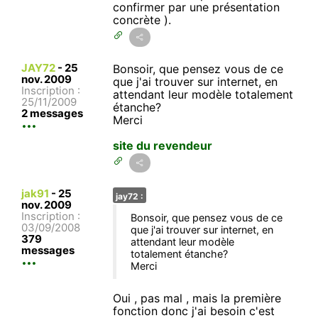
confirmer par une présentation
concrète ).
JAY72
-
25
Bonsoir, que pensez vous de ce
nov. 2009
que j'ai trouver sur internet, en
Inscription :
attendant leur modèle totalement
25/11/2009
étanche?
2 messages
Merci
site du revendeur
jak91
-
25
jay72 :
nov. 2009
Inscription :
Bonsoir, que pensez vous de ce
03/09/2008
que j'ai trouver sur internet, en
379
attendant leur modèle
messages
totalement étanche?
Merci
Oui , pas mal , mais la première
fonction donc j'ai besoin c'est