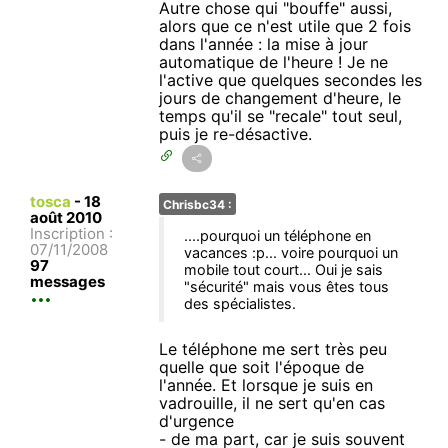
Autre chose qui "bouffe" aussi,
alors que ce n'est utile que 2 fois
dans l'année : la mise à jour
automatique de l'heure ! Je ne
l'active que quelques secondes les
jours de changement d'heure, le
temps qu'il se "recale" tout seul,
puis je re-désactive.
tosca
-
18
Chrisbc34 :
août 2010
Inscription :
....pourquoi un téléphone en
07/11/2008
vacances :p... voire pourquoi un
97
mobile tout court... Oui je sais
messages
"sécurité" mais vous êtes tous
des spécialistes.
Le téléphone me sert très peu
quelle que soit l'époque de
l'année. Et lorsque je suis en
vadrouille, il ne sert qu'en cas
d'urgence
- de ma part, car je suis souvent