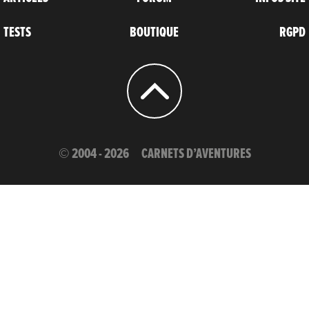
TESTS
BOUTIQUE
RGPD
© 2004 - 2026
CARNETS D’AVENTURES