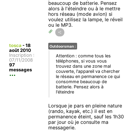
beaucoup de batterie. Pensez
alors à l'éteindre ou à le mettre
hors réseau (mode avion) si
voulez utilisez la lampe, le réveil
ou le MP3.
tosca
-
18
Outdoorsman :
août 2010
Inscription :
Attention : comme tous les
07/11/2008
téléphones, si vous vous
97
trouvez dans une zone mal
messages
couverte, l'appareil va chercher
le réseau en permanence ce qui
consomme beaucoup de
batterie. Pensez alors à
l'éteindre
Lorsque je pars en pleine nature
(rando, kayak, etc.) il est en
permanence éteint, sauf les 1h30
par jour où je consulte ma
messagerie.