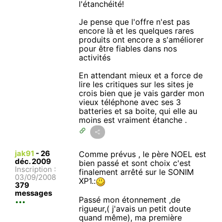
l'étanchéité!
Je pense que l'offre n'est pas
encore là et les quelques rares
produits ont encore a s'améliorer
pour être fiables dans nos
activités
En attendant mieux et a force de
lire les critiques sur les sites je
crois bien que je vais garder mon
vieux téléphone avec ses 3
batteries et sa boite, qui elle au
moins est vraiment étanche .
jak91
-
26
Comme prévus , le père NOEL est
déc. 2009
bien passé et sont choix c'est
Inscription :
finalement arrêté sur le SONIM
03/09/2008
XP1.:
379
messages
Passé mon étonnement ,de
rigueur,( j'avais un petit doute
quand même), ma première