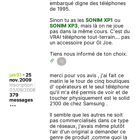
embarqué digne des téléphones
de 1995.
Sinon tu as les
SONIM XP1
ou
SONIM XP3
, mais là on ne joue
pas dans la même cours. C'est du
VRAI téléphone tout-terrain.... pas
un accessoire pour GI Joe.
Tiens nous informé de ton choix.
jak91
-
25
merci pour vos avis , j'ai fait ce
nov. 2009
matin le le tour de cinq boutiques
Inscription :
d' opérateurs et le seul téléphone
03/09/2008
qu'il m'a été permis de voir et de
379
toucher physiquement est le solid
messages
2100 de chez Samsung .
Il semble que les autres ne soit
pas commercialisés dans ce type
de réseaux, j'avais même plutôt
l'air d'un original a demander ce
genre de produit ,comme quoi la