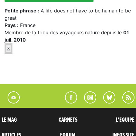
Petite phrase :
A life does not have to be human to be
great
Pays :
France
Membre de la tribu des voyageurs nature depuis le
01
juil. 2010
LE MAG
CARNETS
L'EQUIPE
ARTICLES
FORUM
INFOS SITE