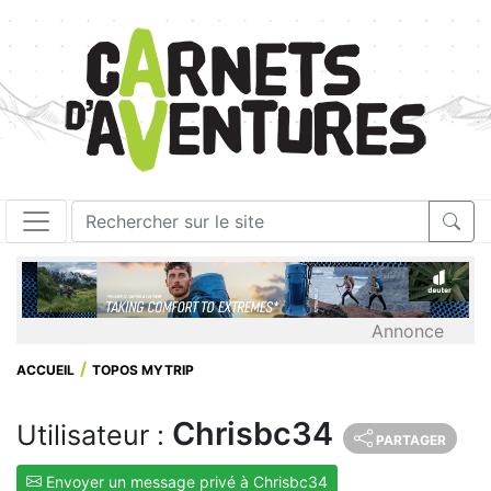
Annonce
ACCUEIL
TOPOS MYTRIP
Chrisbc34
Utilisateur :
PARTAGER
Envoyer un message privé à Chrisbc34