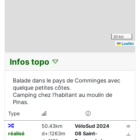
30 km
Leaflet
Infos topo
Balade dans le pays de Comminges avec
quelque petites côtes.
Camping chez l'habitant au moulin de
Pinas.
Type
50.43km
VéloSud 2024
réalisé
d+:1263m
08 Saint-