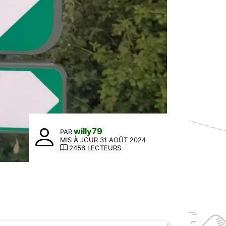
willy79
PAR
MIS À JOUR 31 AOÛT 2024
2456 LECTEURS