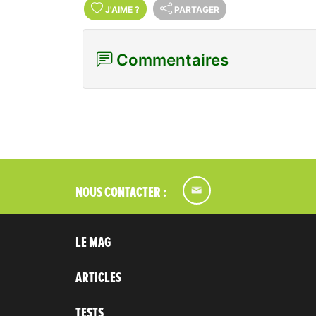
J'AIME
?
PARTAGER
Commentaires
NOUS CONTACTER :
LE MAG
ARTICLES
TESTS