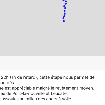
 à 22h (1h de retard), cette étape nous permet de
Bacarès.
ine est appréciable malgré le revêtement moyen.
ée de Port-la-nouvelle et Leucate.
ussoules au milieu des chars à voile.