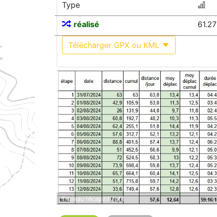
Type
réalisé
61.2
Télécharger GPX ou KML
Tableau récapititulatif