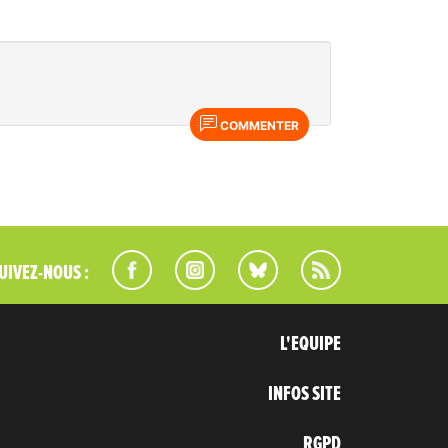
COMMENTER
UIVEZ-NOUS :
L'EQUIPE
INFOS SITE
RGPD