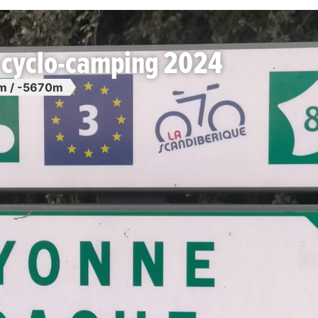
n cyclo-camping 2024
m / -5670m