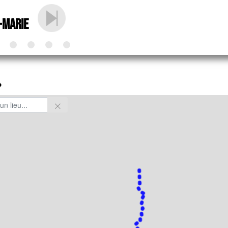
-Marie