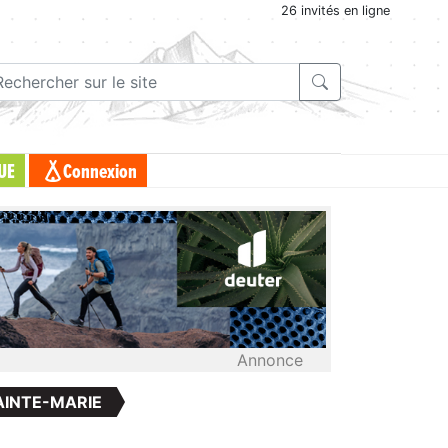
26 invités en ligne
UE
Connexion
Annonce
AINTE-MARIE