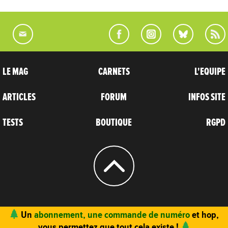
LE MAG
CARNETS
L'EQUIPE
ARTICLES
FORUM
INFOS SITE
TESTS
BOUTIQUE
RGPD
© 2004 - 2026
CARNETS D’AVENTURES
Un
abonnement, une commande de numéro
et hop,
vous permettez que tout cela existe !