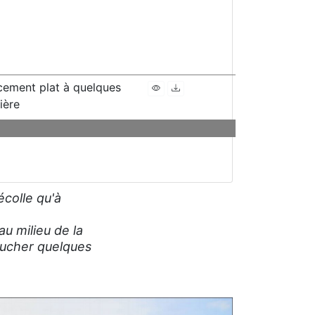
ement plat à quelques
ière
écolle qu'à
u milieu de la
boucher quelques