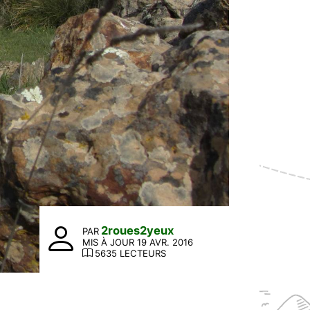
2roues2yeux
PAR
MIS À JOUR 19 AVR. 2016
5635 LECTEURS