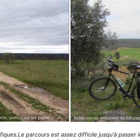
iel, surtout sur les pistes...
Belles sierras entourées de patura
ques.Le parcours est assez difficile jusqu'à passer l