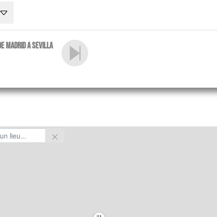
de MADRID a SEVILLA