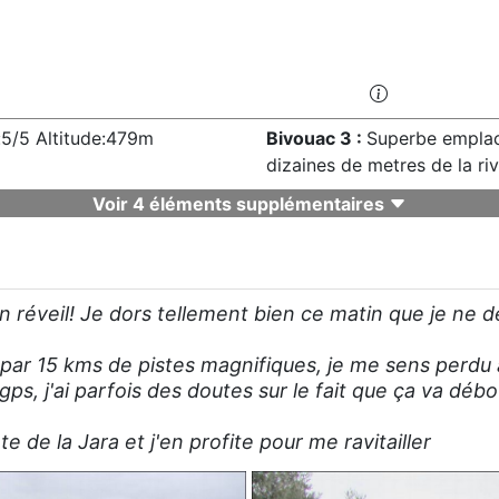
5/5 Altitude:479m
Bivouac 3 :
Superbe emplac
dizaines de metres de la riv
Voir 4 éléments supplémentaires
 un réveil! Je dors tellement bien ce matin que je ne d
ar 15 kms de pistes magnifiques, je me sens perdu a
ps, j'ai parfois des doutes sur le fait que ça va dé
te de la Jara et j'en profite pour me ravitailler