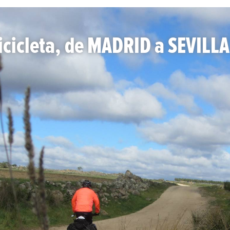
cicleta, de MADRID a SEVILLA