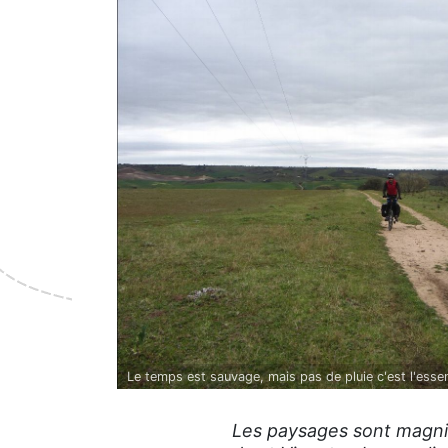
Le temps est sauvage, mais pas de pluie c'est l'essent
Les paysages sont magnifi