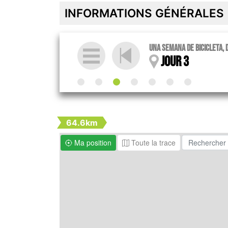
INFORMATIONS GÉNÉRALES
Una semana de bicicleta, 
Jour 3
64.6km
Ma position
Toute la trace