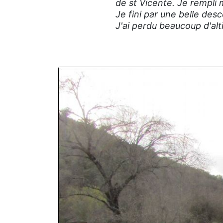
de st Vicente. Je rempli
Je fini par une belle des
J'ai perdu beaucoup d'alti