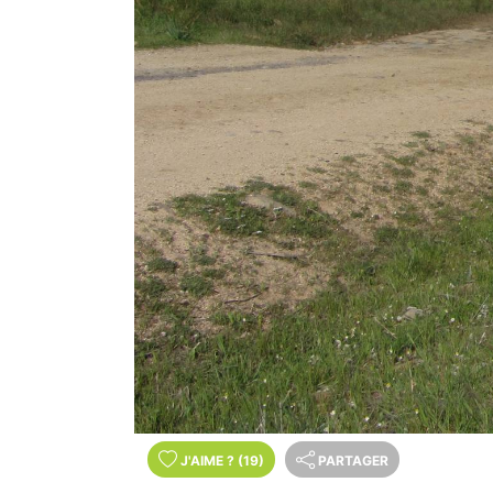
J'AIME
?
(19)
PARTAGER