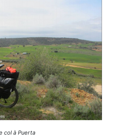
ges
e col à Puerta