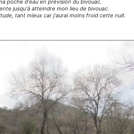
 ma poche d'eau en prévision du bivouac.
cente jusqu'à atteindre mon lieu de bivouac.
tude, tant mieux car j'aurai moins froid cette nuit.