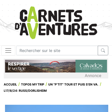
Annonce
ACCUEIL
TOPOS MYTRIP
UN "P'TIT" TOUR ET PUIS S'EN VA.
L17/8/24: RUSS/DORLISHEIM