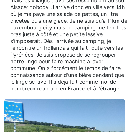
mais les villages traversés ressemblent au sud
Alsace: nobody. J'arrive donc en ville vers 14h
où je me paye une salade de pattes, un litre
d'icetea puis une glace. Je ne suis qu'à 11km de
Luxembourg city mais un camping me tend les
bras juste à côté et une petite lessive
s'imposerait. Dès l'arrivée au camping, je
rencontre un hollandais qui fait route vers les
Pyrénées. Je suis propose de se regrouper
notre linge pour faire machine à laver
commune. On a forcément le temps de faire
connaissance autour d'une bière pendant que
le linge se lave! Il a déjà fait comme moi de
nombreux road trip en France et à l'étranger.