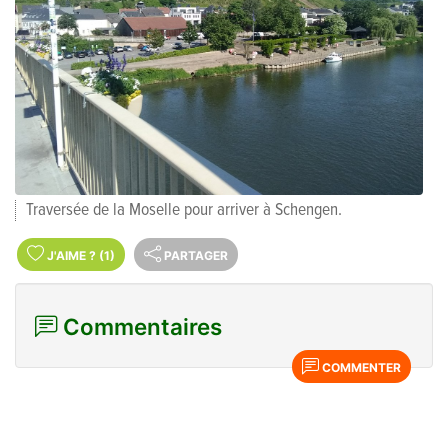
Traversée de la Moselle pour arriver à Schengen.
J'AIME
?
(1)
PARTAGER
Commentaires
COMMENTER