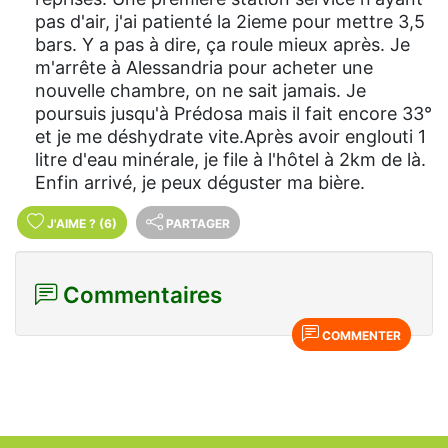
pas d'air, j'ai patienté la 2ieme pour mettre 3,5
bars. Y a pas à dire, ça roule mieux après. Je
m'arrête à Alessandria pour acheter une
nouvelle chambre, on ne sait jamais. Je
poursuis jusqu'à Prédosa mais il fait encore 33°
et je me déshydrate vite.Après avoir englouti 1
litre d'eau minérale, je file à l'hôtel à 2km de là.
Enfin arrivé, je peux déguster ma bière.
J'AIME
?
(6)
PARTAGER
Commentaires
COMMENTER