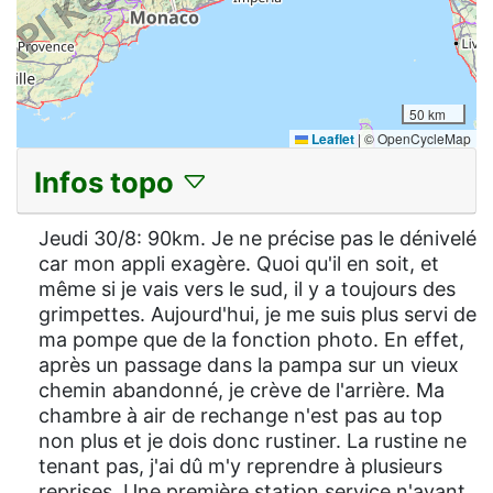
50 km
Leaflet
|
© OpenCycleMap
Infos topo
Jeudi 30/8: 90km. Je ne précise pas le dénivelé
car mon appli exagère. Quoi qu'il en soit, et
même si je vais vers le sud, il y a toujours des
grimpettes. Aujourd'hui, je me suis plus servi de
ma pompe que de la fonction photo. En effet,
après un passage dans la pampa sur un vieux
chemin abandonné, je crève de l'arrière. Ma
chambre à air de rechange n'est pas au top
non plus et je dois donc rustiner. La rustine ne
tenant pas, j'ai dû m'y reprendre à plusieurs
reprises. Une première station service n'ayant