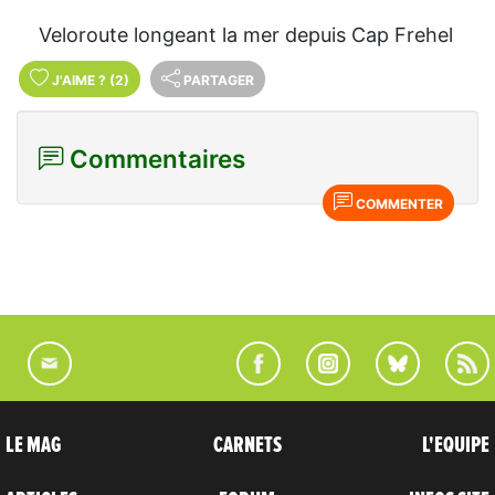
Veloroute longeant la mer depuis Cap Frehel
J'AIME
?
(2)
PARTAGER
Commentaires
COMMENTER
LE MAG
CARNETS
L'EQUIPE