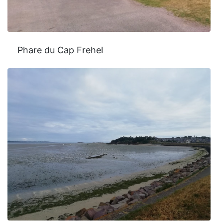
Phare du Cap Frehel