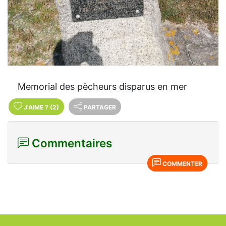
Memorial des pêcheurs disparus en mer
J'AIME
?
(2)
PARTAGER
Commentaires
COMMENTER